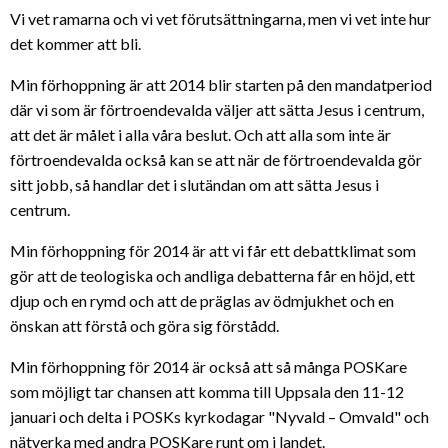
Vi vet ramarna och vi vet förutsättningarna, men vi vet inte hur
det kommer att bli.
Min förhoppning är att 2014 blir starten på den mandatperiod
där vi som är förtroendevalda väljer att sätta Jesus i centrum,
att det är målet i alla våra beslut. Och att alla som inte är
förtroendevalda också kan se att när de förtroendevalda gör
sitt jobb, så handlar det i slutändan om att sätta Jesus i
centrum.
Min förhoppning för 2014 är att vi får ett debattklimat som
gör att de teologiska och andliga debatterna får en höjd, ett
djup och en rymd och att de präglas av ödmjukhet och en
önskan att förstå och göra sig förstådd.
Min förhoppning för 2014 är också att så många POSKare
som möjligt tar chansen att komma till Uppsala den 11-12
januari och delta i POSKs kyrkodagar "Nyvald – Omvald" och
nätverka med andra POSKare runt om i landet.