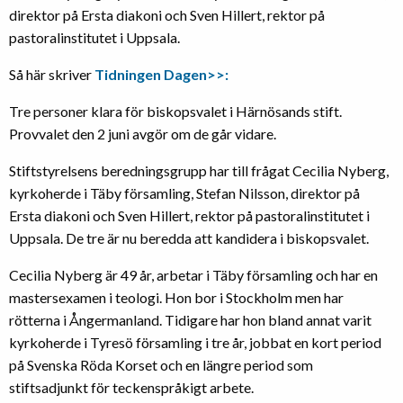
direktor på Ersta diakoni och Sven Hillert, rektor på
pastoralinstitutet i Uppsala.
Så här skriver
Tidningen Dagen>>:
Tre personer klara för biskopsvalet i Härnösands stift.
Provvalet den 2 juni avgör om de går vidare.
Stiftstyrelsens beredningsgrupp har till frågat Cecilia Nyberg,
kyrkoherde i Täby församling, Stefan Nilsson, direktor på
Ersta diakoni och Sven Hillert, rektor på pastoralinstitutet i
Uppsala. De tre är nu beredda att kandidera i biskopsvalet.
Cecilia Nyberg är 49 år, arbetar i Täby församling och har en
mastersexamen i teologi. Hon bor i Stockholm men har
rötterna i Ångermanland. Tidigare har hon bland annat varit
kyrkoherde i Tyresö församling i tre år, jobbat en kort period
på Svenska Röda Korset och en längre period som
stiftsadjunkt för teckenspråkigt arbete.