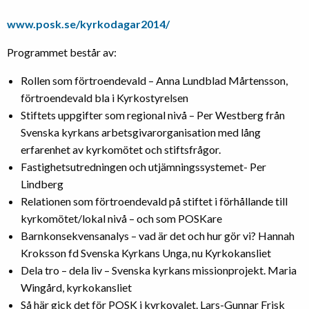
www.posk.se/kyrkodagar2014/
Programmet består av:
Rollen som förtroendevald – Anna Lundblad Mårtensson,
förtroendevald bla i Kyrkostyrelsen
Stiftets uppgifter som regional nivå – Per Westberg från
Svenska kyrkans arbetsgivarorganisation med lång
erfarenhet av kyrkomötet och stiftsfrågor.
Fastighetsutredningen och utjämningssystemet- Per
Lindberg
Relationen som förtroendevald på stiftet i förhållande till
kyrkomötet/lokal nivå – och som POSKare
Barnkonsekvensanalys – vad är det och hur gör vi? Hannah
Kroksson fd Svenska Kyrkans Unga, nu Kyrkokansliet
Dela tro – dela liv – Svenska kyrkans missionprojekt. Maria
Wingård, kyrkokansliet
Så här gick det för POSK i kyrkovalet. Lars-Gunnar Frisk