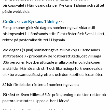
biskopsvalet i Härnösand skriver Kyrkans Tidning och stiftet
på sin webbsida.
Så här skriver Kyrkans Tidning>>:
Fem personer gick vid dagens nomineringsval vidare till
biskopsvalet i Härnösands stift. Flest röster fick Sven Hillert,
rektor på pastoralinstitutet i Uppsala.
Vid dagens (1 juni) nomineringsval till biskop i Härnösands
stift röstade 77 procent av de röstberättigade, det vill säga
336 personer. Röstberättigade är alla präster och diakoner
anställda i Härnösands stift och lika många förtroendevalda
elektorer, samt stiftsstyrelsens och domkapitlets ledamöter.
Så här fördelades rösterna i nomineringsvalet:
90 röster:
Sven Hillert, 55 år, präst, teologie doktor, rektor på
pastoralinstitutet i Uppsala, bor i Järvsö.