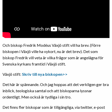
Och biskop Fredrik Modéus Växjö stift vill ha brev. (Förre
biskopen i Växjö ville ha vykort, nu är det brev). Det som
biskop Fredrik vill veta är vilka frågor som är angelägna för
Svenska kyrkans framtid i Växjö stift.
Växjö stift:
Skriv till nya biskopen>>
Det här är spännande. Och jag hoppas att det verkligen ger bra
inblick, teologiska samtal och att biskoparna lyssnar
ordentligt. Men också är tydliga i sin tro.
Det finns fler biskopar som är tillgängliga, via twitter, e-post