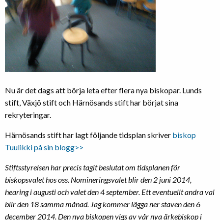
Nu är det dags att börja leta efter flera nya biskopar. Lunds
stift, Växjö stift och Härnösands stift har börjat sina
rekryteringar.
Härnösands stift har lagt följande tidsplan skriver
biskop
Tuulikki på sin blogg>>
Stiftsstyrelsen har precis tagit beslutat om tidsplanen för
biskopsvalet hos oss. Nomineringsvalet blir den 2 juni 2014,
hearing i augusti och valet den 4 september. Ett eventuellt andra val
blir den 18 samma månad. Jag kommer lägga ner staven den 6
december 2014. Den nya biskopen vigs av vår nya ärkebiskop i