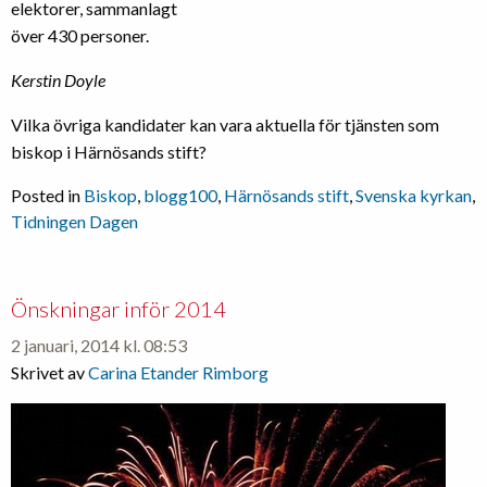
elektorer, sammanlagt
över 430 personer.
Kerstin Doyle
Vilka övriga kandidater kan vara aktuella för tjänsten som
biskop i Härnösands stift?
Posted in
Biskop
,
blogg100
,
Härnösands stift
,
Svenska kyrkan
,
Tidningen Dagen
Önskningar inför 2014
2 januari, 2014 kl. 08:53
Skrivet av
Carina Etander Rimborg