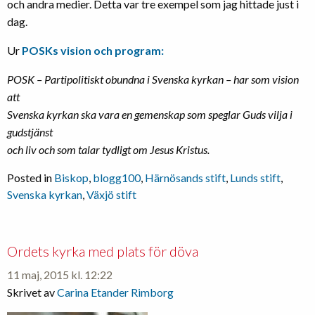
och andra medier. Detta var tre exempel som jag hittade just i
dag.
Ur
POSKs vision och program:
POSK – Partipolitiskt obundna i Svenska kyrkan – har som vision
att
Svenska kyrkan ska vara en gemenskap som speglar Guds vilja i
gudstjänst
och liv och som talar tydligt om Jesus Kristus.
Posted in
Biskop
,
blogg100
,
Härnösands stift
,
Lunds stift
,
Svenska kyrkan
,
Växjö stift
Ordets kyrka med plats för döva
11 maj, 2015 kl. 12:22
Skrivet av
Carina Etander Rimborg