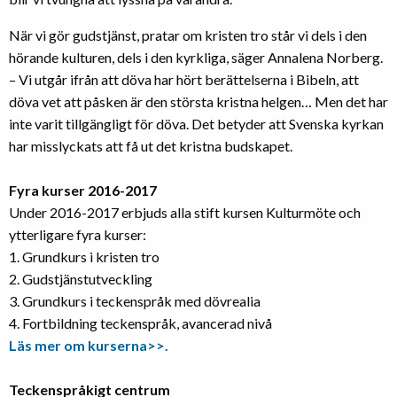
När vi gör gudstjänst, pratar om kristen tro står vi dels i den
hörande kulturen, dels i den kyrkliga, säger Annalena Norberg.
– Vi utgår ifrån att döva har hört berättelserna i Bibeln, att
döva vet att påsken är den största kristna helgen… Men det har
inte varit tillgängligt för döva. Det betyder att Svenska kyrkan
har misslyckats att få ut det kristna budskapet.
Fyra kurser 2016-2017
Under 2016-2017 erbjuds alla stift kursen Kulturmöte och
ytterligare fyra kurser:
1. Grundkurs i kristen tro
2. Gudstjänstutveckling
3. Grundkurs i teckenspråk med dövrealia
4. Fortbildning teckenspråk, avancerad nivå
Läs mer om kurserna>>.
Teckenspråkigt centrum