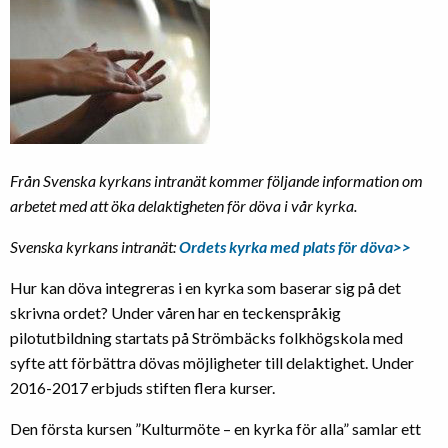
Från Svenska kyrkans intranät kommer följande information om
arbetet med att öka delaktigheten för döva i vår kyrka.
Svenska kyrkans intranät:
Ordets kyrka med plats för döva>>
Hur kan döva integreras i en kyrka som baserar sig på det
skrivna ordet? Under våren har en teckenspråkig
pilotutbildning startats på Strömbäcks folkhögskola med
syfte att förbättra dövas möjligheter till delaktighet. Under
2016-2017 erbjuds stiften flera kurser.
Den första kursen ”Kulturmöte – en kyrka för alla” samlar ett