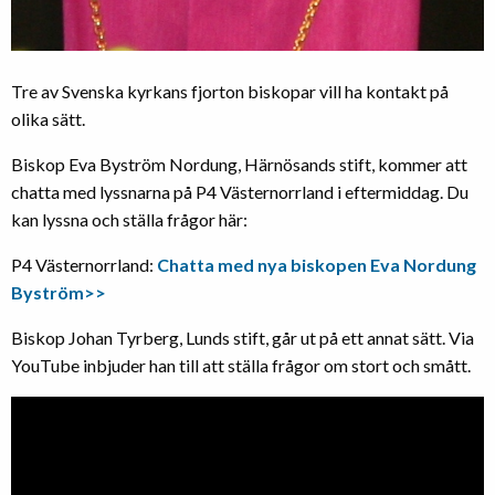
Tre av Svenska kyrkans fjorton biskopar vill ha kontakt på
olika sätt.
Biskop Eva Byström Nordung, Härnösands stift, kommer att
chatta med lyssnarna på P4 Västernorrland i eftermiddag. Du
kan lyssna och ställa frågor här:
P4 Västernorrland:
Chatta med nya biskopen Eva Nordung
Byström>>
Biskop Johan Tyrberg, Lunds stift, går ut på ett annat sätt. Via
YouTube inbjuder han till att ställa frågor om stort och smått.