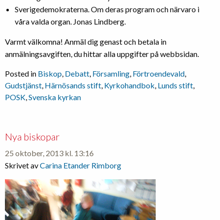
Sverigedemokraterna. Om deras program och närvaro i
våra valda organ. Jonas Lindberg.
Varmt välkomna! Anmäl dig genast och betala in
anmälningsavgiften, du hittar alla uppgifter på webbsidan.
Posted in
Biskop
,
Debatt
,
Församling
,
Förtroendevald
,
Gudstjänst
,
Härnösands stift
,
Kyrkohandbok
,
Lunds stift
,
POSK
,
Svenska kyrkan
Nya biskopar
25 oktober, 2013 kl. 13:16
Skrivet av
Carina Etander Rimborg