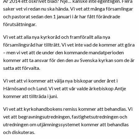
Är 2014 ett oskrivet blad? Nje… kanske inte egentligen. Flera
saker vet vi redan nu ska hända. Vi vet att många församlingar
och pastorat sedan den 1 januari i år har fått förändrade
förutsättningar.
Vi vet att alla nya kyrkoråd och framförallt alla nya
församlingsråd har tillträtt. Vi vet inte vad de kommer att göra
– men vi vet att de under den kommande mandatperioden
kommer att ta ansvar för den den av Svenska kyrkan som de är
satta att förvalta.
Vi vet att vi kommer att välja nya biskopar under året i
Härnösand och Lund. Vi vet att vår valde ärkebiskop Antje
kommer att tillträda i juni.
Vi vet att kyrkohandbokens remiss kommer att behandlas. Vi
vet att begravningsutredningen, fastighetsutredningen och
utredningen om utjämningssystemet kommer att behandlas
och diskuteras.