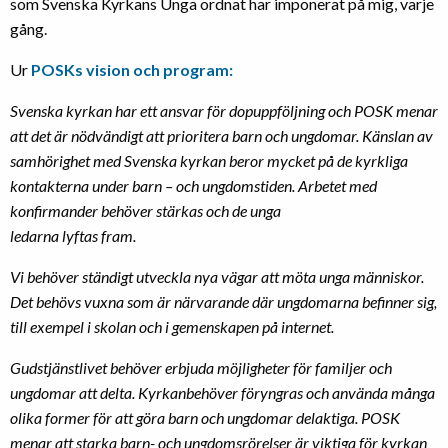
som Svenska Kyrkans Unga ordnat har imponerat på mig, varje
gång.
Ur
POSKs vision och program:
Svenska kyrkan har ett ansvar för dopuppföljning och POSK menar
att det är nödvändigt att prioritera barn och ungdomar. Känslan av
samhörighet med Svenska kyrkan beror mycket på de kyrkliga
kontakterna under barn – och ungdomstiden. Arbetet med
konfirmander behöver stärkas och de unga
ledarna lyftas fram.
Vi behöver ständigt utveckla nya vägar att möta unga människor.
Det behövs vuxna som är närvarande där ungdomarna befinner sig,
till exempel i skolan och i gemenskapen på internet.
Gudstjänstlivet behöver erbjuda möjligheter för familjer och
ungdomar att delta. Kyrkanbehöver föryngras och använda många
olika former för att göra barn och ungdomar delaktiga. POSK
menar att starka barn- och ungdomsrörelser är viktiga för kyrkan