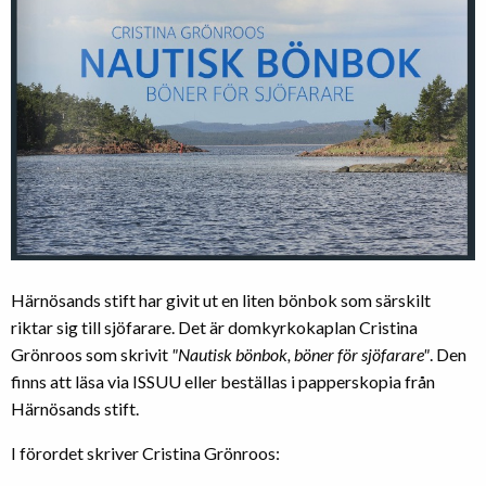
Härnösands stift har givit ut en liten bönbok som särskilt
riktar sig till sjöfarare. Det är domkyrkokaplan Cristina
Grönroos som skrivit
"Nautisk bönbok, böner för sjöfarare"
. Den
finns att läsa via ISSUU eller beställas i papperskopia från
Härnösands stift.
I förordet skriver Cristina Grönroos: