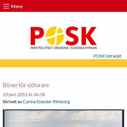
Meny
POSK intranät
Böner för sjöfarare
20 juni, 2015 kl. 06:58
Skrivet av
Carina Etander Rimborg