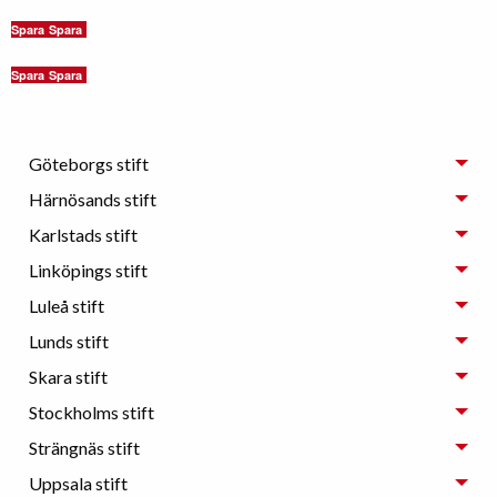
Spara
Spara
Spara
Spara
Göteborgs stift
Härnösands stift
Karlstads stift
Linköpings stift
Luleå stift
Lunds stift
Skara stift
Stockholms stift
Strängnäs stift
Uppsala stift