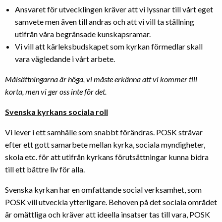
Ansvaret för utvecklingen kräver att vi lyssnar till vårt eget
samvete men även till andras och att vi vill ta ställning
utifrån våra begränsade kunskapsramar.
Vi vill att kärleksbudskapet som kyrkan förmedlar skall
vara vägledande i vårt arbete.
Målsättningarna är höga, vi måste erkänna att vi kommer till
korta, men vi ger oss inte för det.
Svenska kyrkans sociala roll
Vi lever i ett samhälle som snabbt förändras. POSK strävar
efter ett gott samarbete mellan kyrka, sociala myndigheter,
skola etc. för att utifrån kyrkans förutsättningar kunna bidra
till ett bättre liv för alla.
Svenska kyrkan har en omfattande social verksamhet, som
POSK vill utveckla ytterligare. Behoven på det sociala området
är omättliga och kräver att ideella insatser tas till vara, POSK