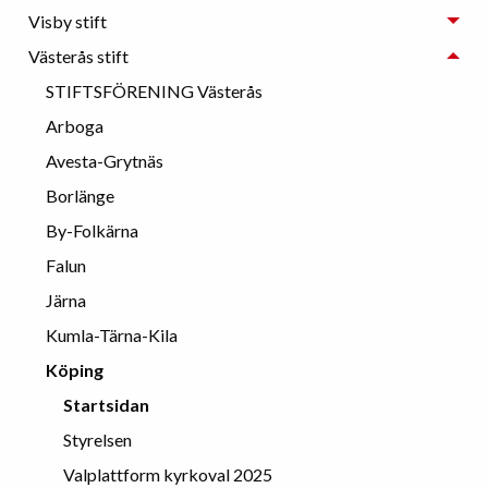
Visby stift
Västerås stift
STIFTSFÖRENING Västerås
Arboga
Avesta-Grytnäs
Borlänge
By-Folkärna
Falun
Järna
Kumla-Tärna-Kila
Köping
Startsidan
Styrelsen
Valplattform kyrkoval 2025