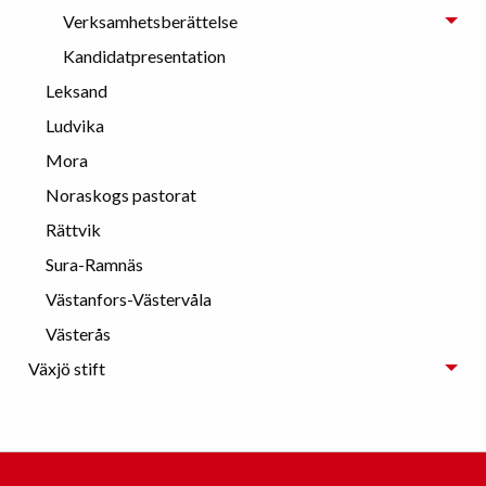
Verksamhetsberättelse
Kandidatpresentation
Leksand
Ludvika
Mora
Noraskogs pastorat
Rättvik
Sura-Ramnäs
Västanfors-Västervåla
Västerås
Växjö stift