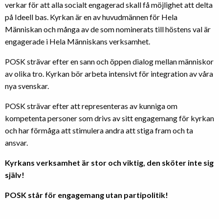
verkar för att alla socialt engagerad skall få möjlighet att delta
på Ideell bas. Kyrkan är en av huvudmännen för Hela
Människan och många av de som nominerats till höstens val är
engagerade i Hela Människans verksamhet.
POSK strävar efter en sann och öppen dialog mellan människor
av olika tro. Kyrkan bör arbeta intensivt för integration av våra
nya svenskar.
POSK strävar efter att representeras av kunniga om
kompetenta personer som drivs av sitt engagemang för kyrkan
och har förmåga att stimulera andra att stiga fram och ta
ansvar.
Kyrkans verksamhet är stor och viktig, den sköter inte sig
själv!
POSK står för engagemang utan partipolitik!