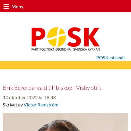
Meny
POSK intranät
Erik Eckerdal vald till biskop i Visby stift
10 oktober, 2022 kl. 18:48
Skrivet av
Victor Ramström