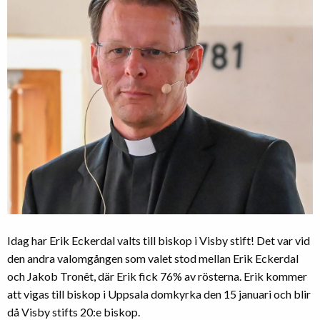
Idag har Erik Eckerdal valts till biskop i Visby stift! Det var vid
den andra valomgången som valet stod mellan Erik Eckerdal
och Jakob Tronêt, där Erik fick 76% av rösterna. Erik kommer
att vigas till biskop i Uppsala domkyrka den 15 januari och blir
då Visby stifts 20:e biskop.