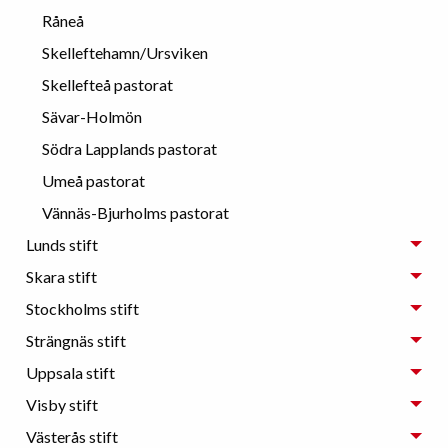
Råneå
Skelleftehamn/Ursviken
Skellefteå pastorat
Sävar-Holmön
Södra Lapplands pastorat
Umeå pastorat
Vännäs-Bjurholms pastorat
Lunds stift
Skara stift
Stockholms stift
Strängnäs stift
Uppsala stift
Visby stift
Västerås stift