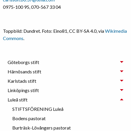
0975-100 95, 070-567 33 04
Toppbild: Dundret. Foto: Eino81, CC BY-SA 4.0, via
Wikimedia
Commons
.
Göteborgs stift
Härnösands stift
Karlstads stift
Linköpings stift
Luleå stift
STIFTSFÖRENING Luleå
Bodens pastorat
Burträsk-Lövångers pastorat