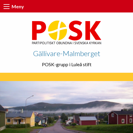
Meny
Gällivare-Malmberget
POSK-grupp i Luleå stift