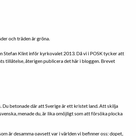
n Stefan Klint inför kyrkovalet 2013. Då vi i POSK tycker att
nts tillåtelse, återigen publicera det här i bloggen. Brevet
. Du betonade där att Sverige är ett kristet land. Att skilja
t svenska, menade du, är lika omöjligt som att försöka plocka
som är desamma oavsett var i världen vi befinner oss: dopet,