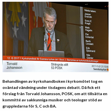
Behandlingen av kyrkohandboken i kyrkomötet tog en
oväntad vändning under tisdagens debatt. Då fick ett
förslag från Torvald Johansson, POSK, om att tillsätta en
kommitté av sakkunniga musiker och teologer stöd av
gruppledarna för S, C och BA.