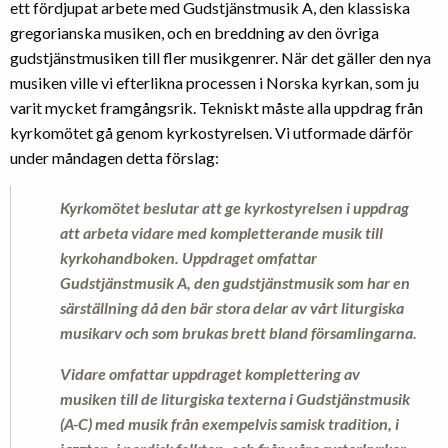
ett fördjupat arbete med Gudstjänstmusik A, den klassiska
gregorianska musiken, och en breddning av den övriga
gudstjänstmusiken till fler musikgenrer. När det gäller den nya
musiken ville vi efterlikna processen i Norska kyrkan, som ju
varit mycket framgångsrik. Tekniskt måste alla uppdrag från
kyrkomötet gå genom kyrkostyrelsen. Vi utformade därför
under måndagen detta förslag:
Kyrkomötet beslutar att ge kyrkostyrelsen i uppdrag
att arbeta vidare med kompletterande musik till
kyrkohandboken. Uppdraget omfattar
Gudstjänstmusik A, den gudstjänstmusik som har en
särställning då den bär stora delar av vårt liturgiska
musikarv och som brukas brett bland församlingarna.
Vidare omfattar uppdraget komplettering av
musiken till de liturgiska texterna i Gudstjänstmusik
(A-C) med musik från exempelvis samisk tradition, i