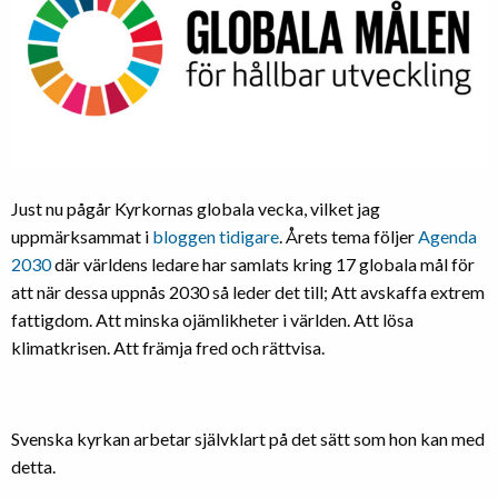
Just nu pågår Kyrkornas globala vecka, vilket jag
uppmärksammat i
bloggen tidigare
. Årets tema följer
Agenda
2030
där världens ledare har samlats kring 17 globala mål för
att när dessa uppnås 2030 så leder det till; Att avskaffa extrem
fattigdom. Att minska ojämlikheter i världen. Att lösa
klimatkrisen. Att främja fred och rättvisa.
Svenska kyrkan arbetar självklart på det sätt som hon kan med
detta.