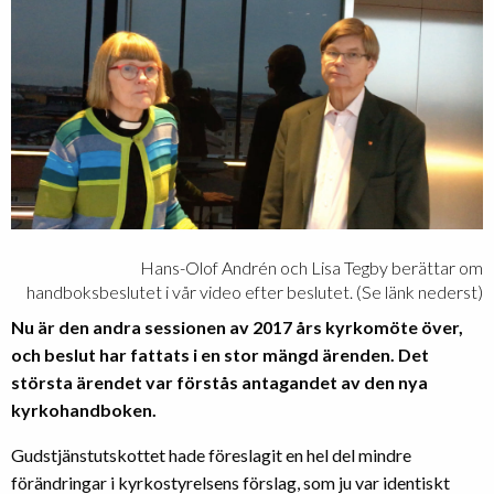
Hans-Olof Andrén och Lisa Tegby berättar om
handboksbeslutet i vår video efter beslutet. (Se länk nederst)
Nu är den andra sessionen av 2017 års kyrkomöte över,
och beslut har fattats i en stor mängd ärenden. Det
största ärendet var förstås antagandet av den nya
kyrkohandboken.
Gudstjänstutskottet hade föreslagit en hel del mindre
förändringar i kyrkostyrelsens förslag, som ju var identiskt