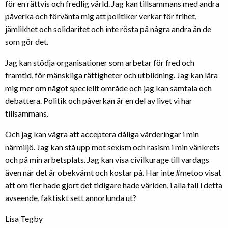
för en rättvis och fredlig värld. Jag kan tillsammans med andra
påverka och förvänta mig att politiker verkar för frihet,
jämlikhet och solidaritet och inte rösta på några andra än de
som gör det.
Jag kan stödja organisationer som arbetar för fred och
framtid, för mänskliga rättigheter och utbildning. Jag kan lära
mig mer om något speciellt område och jag kan samtala och
debattera. Politik och påverkan är en del av livet vi har
tillsammans.
Och jag kan vägra att acceptera dåliga värderingar i min
närmiljö. Jag kan stå upp mot sexism och rasism i min vänkrets
och på min arbetsplats. Jag kan visa civilkurage till vardags
även när det är obekvämt och kostar på. Har inte #metoo visat
att om fler hade gjort det tidigare hade världen, i alla fall i detta
avseende, faktiskt sett annorlunda ut?
Lisa Tegby