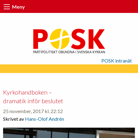
Meny
POSK intranät
Kyrkohandboken –
dramatik inför beslutet
25 november, 2017 kl. 22:12
Skrivet av
Hans-Olof Andrén