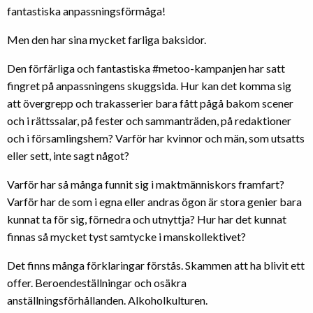
fantastiska anpassningsförmåga!
Men den har sina mycket farliga baksidor.
Den förfärliga och fantastiska #metoo-kampanjen har satt
fingret på anpassningens skuggsida. Hur kan det komma sig
att övergrepp och trakasserier bara fått pågå bakom scener
och i rättssalar, på fester och sammanträden, på redaktioner
och i församlingshem? Varför har kvinnor och män, som utsatts
eller sett, inte sagt något?
Varför har så många funnit sig i maktmänniskors framfart?
Varför har de som i egna eller andras ögon är stora genier bara
kunnat ta för sig, förnedra och utnyttja? Hur har det kunnat
finnas så mycket tyst samtycke i manskollektivet?
Det finns många förklaringar förstås. Skammen att ha blivit ett
offer. Beroendeställningar och osäkra
anställningsförhållanden. Alkoholkulturen.