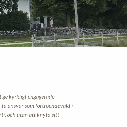
tt ge kyrkligt engagerade
h ta ansvar som förtroendevald i
ti, och utan att knyta sitt