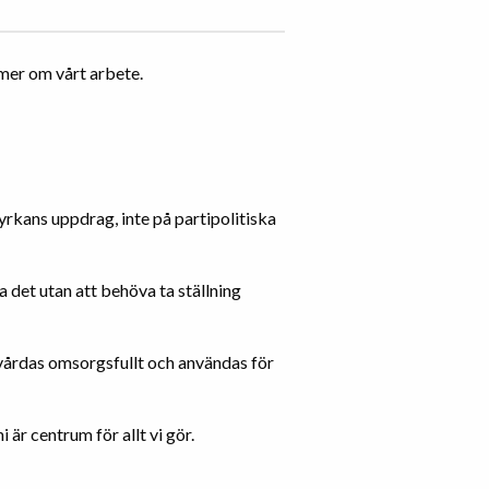
 mer om vårt arbete.
yrkans uppdrag, inte på partipolitiska
a det utan att behöva ta ställning
vårdas omsorgsfullt och användas för
 är centrum för allt vi gör.