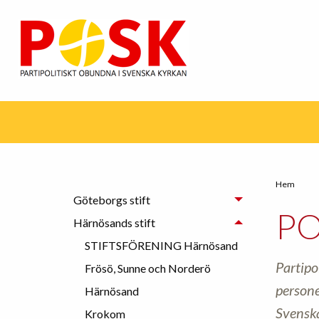
Hem
Göteborgs stift
PO
Härnösands stift
STIFTSFÖRENING Härnösand
Partipo
Frösö, Sunne och Norderö
persone
Härnösand
Svenska
Krokom