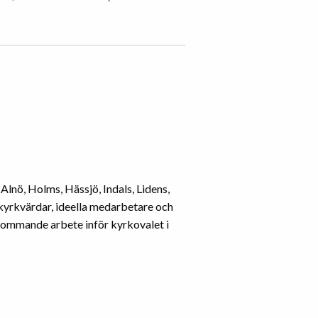
Alnö, Holms, Hässjö, Indals, Lidens,
 kyrkvärdar, ideella medarbetare och
 kommande arbete inför kyrkovalet i