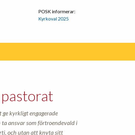
POSK informerar:
Kyrkoval 2025
pastorat
tt ge kyrkligt engagerade
h ta ansvar som förtroendevald i
ti, och utan att knyta sitt