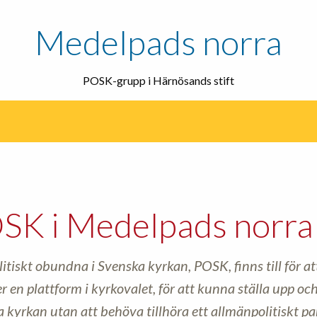
Medelpads norra
POSK-grupp i Härnösands stift
SK i Medelpads norra 
litiskt obundna i Svenska kyrkan, POSK, finns till för a
r en plattform i kyrkovalet, för att kunna ställa upp oc
 kyrkan utan att behöva tillhöra ett allmänpolitiskt par