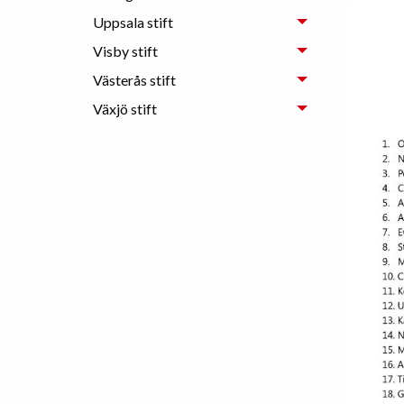
Uppsala stift
Visby stift
Västerås stift
Växjö stift