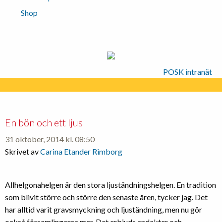
Shop
POSK intranät
En bön och ett ljus
31 oktober, 2014 kl. 08:50
Skrivet av
Carina Etander Rimborg
Allhelgonahelgen är den stora ljuständningshelgen. En tradition
som blivit större och större den senaste åren, tycker jag. Det
har alltid varit gravsmyckning och ljuständning, men nu gör
också församlingarna mer. Det erbjuds andakter och