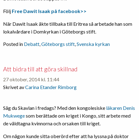
Följ
Free Dawit Isaak på facebook>>
När Dawit Isaak åkte tillbaka till Eritrea så arbetade han som
lokalvårdare i Domkyrkan i Göteborgs stift.
Posted in
Debatt
,
Göteborgs stift
,
Svenska kyrkan
Att bidra till att göra skillnad
27 oktober, 2014 kl. 11:44
Skrivet av
Carina Etander Rimborg
Såg du Skavlan i fredags? Med den kongolesiske
läkaren Denis
Mukwege
som berättade om kriget i Kongo, sitt arbete med
de våldtagna kvinnorna och orsaken till kriget.
Om någon kunde sitta oberörd efter att ha lyssna på doktor