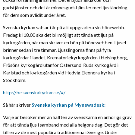
gudstjänster och det är minnesgudstjänster med ljuständning
för dem som avlidit under året.
Svenska kyrkan satsar i år på att uppgradera sin bönewebb.
Fredag kl 18.00 ska det bli möjligt att tända ett ljus på
kyrkogården, när man skriver en bön på bönewebben. Ljuset
brinner sedan i tre timmar. Ljusslingorna finns på fyra
kyrkogårdar i landet, Krematoriekyrkogården i Helsingborg,
Frösöns kyrkogård utanför Östersund, Ruds kyrkogård i
Karlstad och kyrkogården vid Hedvig Eleonora kyrka i
Stockholm.
http://be.svenskakyrkan.se/#/
Så här skriver
Svenska kyrkan på Mynewsdesk:
Varje år besöker mer än hälften av svenskarna en anhörigs grav
för att tända ljus i samband med alla helgons dag. Det gör det
till en av de mest populära traditionerna i Sverige. Under