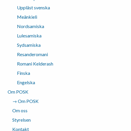
Uppläst svenska
Meänkieli
Nordsamiska
Lulesamiska
Sydsamiska
Resanderomani
Romani Kelderash
Finska
Engelska
Om POSK
→ Om POSK
Om oss
Styrelsen
Kontakt