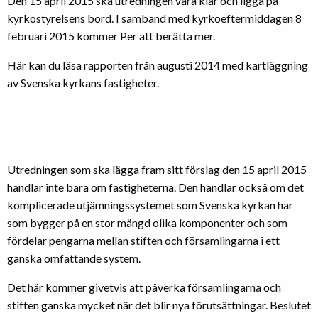
Den 15 april 2015 ska utredningen vara klar och ligga på
kyrkostyrelsens bord. I samband med kyrkoeftermiddagen 8
februari 2015 kommer Per att berätta mer.
Här kan du läsa rapporten från augusti 2014 med kartläggning
av Svenska kyrkans fastigheter.
Utredningen som ska lägga fram sitt förslag den 15 april 2015
handlar inte bara om fastigheterna. Den handlar också om det
komplicerade utjämningssystemet som Svenska kyrkan har
som bygger på en stor mängd olika komponenter och som
fördelar pengarna mellan stiften och församlingarna i ett
ganska omfattande system.
Det här kommer givetvis att påverka församlingarna och
stiften ganska mycket när det blir nya förutsättningar. Beslutet