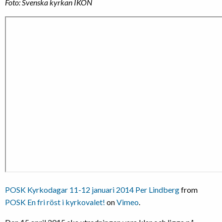
Foto: Svenska kyrkan IKON
POSK Kyrkodagar 11-12 januari 2014 Per Lindberg
from
POSK En fri röst i kyrkovalet!
on
Vimeo
.