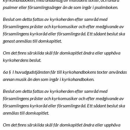
psalmer eller församlingssånger än de som ingår i psalmboken.
Beslut om detta fattas av kyrkoherden efter samråd med
församlingens präster och kyrkomusiker och efter medgivande av
församlingens kyrkoråd eller församlingsråd. Ett sådant beslut ska
genast anmälas till domkapitlet.
Om det finns särskilda skäl får domkapitlet ändra eller upphäva
kyrkoherdens beslut.
6a § I huvudgudstjänsten får till kyrkohandbokens texter användas
annan musik än den som ingår i kyrkohandboken.
Beslut om detta fattas av kyrkoherden efter samråd med
församlingens präster och kyrkomusiker och efter medgivande av
församlingens kyrkoråd eller församlingsråd. Ett sådant beslut ska
anmälas till domkapitlet.
Om det finns särskilda skäl får domkapitlet ändra eller upphäva