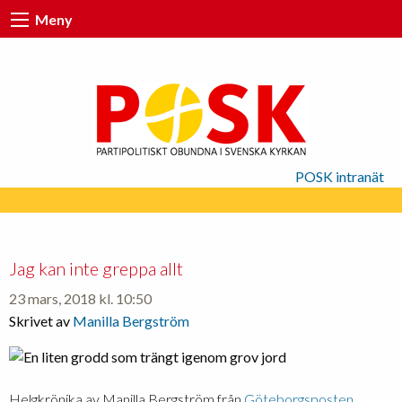
Meny
POSK intranät
Jag kan inte greppa allt
23 mars, 2018 kl. 10:50
Skrivet av
Manilla Bergström
Helgkrönika av Manilla Bergström från
Göteborgsposten
,