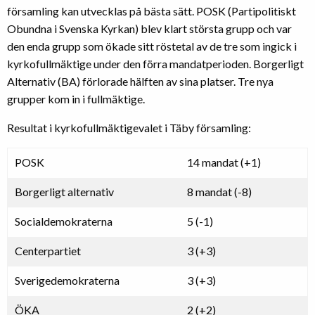
församling kan utvecklas på bästa sätt. POSK (Partipolitiskt
Obundna i Svenska Kyrkan) blev klart största grupp och var
den enda grupp som ökade sitt röstetal av de tre som ingick i
kyrkofullmäktige under den förra mandatperioden. Borgerligt
Alternativ (BA) förlorade hälften av sina platser. Tre nya
grupper kom in i fullmäktige.
Resultat i kyrkofullmäktigevalet i Täby församling:
POSK
14 mandat (+1)
Borgerligt alternativ
8 mandat (-8)
Socialdemokraterna
5 (-1)
Centerpartiet
3 (+3)
Sverigedemokraterna
3 (+3)
ÖKA
2 (+2)