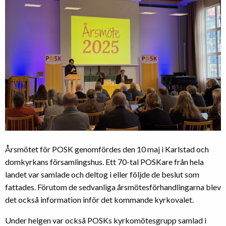
Årsmötet för POSK genomfördes den 10 maj i Karlstad och
domkyrkans församlingshus. Ett 70-tal POSKare från hela
landet var samlade och deltog i eller följde de beslut som
fattades. Förutom de sedvanliga årsmötesförhandlingarna blev
det också information inför det kommande kyrkovalet.
Under helgen var också POSKs kyrkomötesgrupp samlad i