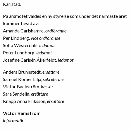
Karlstad.
På årsmötet valdes en ny styrelse som under det närmaste året
kommer bestå av:
Amanda Carlshamre,
ordförande
Per Lindberg,
vice ordförande
Sofia Westerdahl,
ledamot
Peter Lundborg
, ledamot
Josefine Carlsén Åkerfeldt
, ledamot
Anders Brunnstedt,
ersättare
Samuel Körner Lilja,
sekreterare
Victor Backström,
kassör
Sara Sandelin,
ersättare
Knapp Anna Eriksson
, ersättare
Victor Ramström
informatör