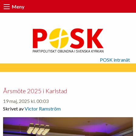
Meny
POSK intranät
Årsmöte 2025 i Karlstad
19 maj, 2025 kl. 00:03
Skrivet av
Victor Ramström