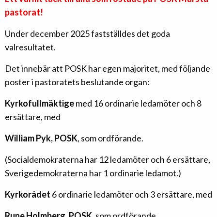
pastorat!
Under december 2025 fastställdes det goda
valresultatet.
Det innebär att POSK har egen majoritet, med följande
poster i pastoratets beslutande organ:
Kyrkofullmäktige
med 16 ordinarie ledamöter och 8
ersättare, med
William Pyk, POSK
, som ordförande.
(Socialdemokraterna har 12 ledamöter och 6 ersättare,
Sverigedemokraterna har 1 ordinarie ledamot.)
Kyrkorådet
6 ordinarie ledamöter och 3 ersättare, med
Rune Holmberg, POSK
, som ordförande.