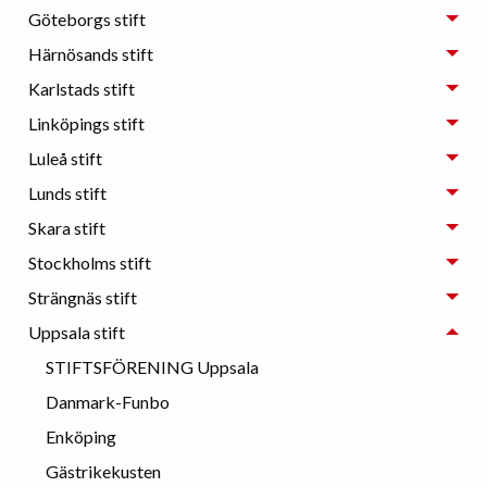
Göteborgs stift
Härnösands stift
Karlstads stift
Linköpings stift
Luleå stift
Lunds stift
Skara stift
Stockholms stift
Strängnäs stift
Uppsala stift
STIFTSFÖRENING Uppsala
Danmark-Funbo
Enköping
Gästrikekusten