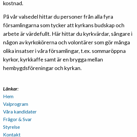
kostnad.
På vår valsedel hittar du personer från alla fyra
församlingarna som tycker att kyrkans budskap och
arbete är värdefullt. Här hittar du kyrkvärdar, sångare i
någon av kyrkokörerna och volontärer som gör många
olika insatser i våra församlingar, t.ex. sommaröppna
kyrkor, kyrkkaffe samt är en brygga mellan
hembygdsföreningar och kyrkan.
Länkar
:
Hem
Valprogram
Våra kandidater
Frågor & Svar
Styrelse
Kontakt