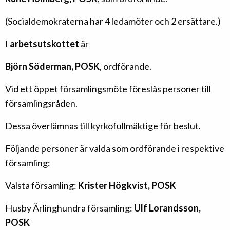
(Socialdemokraterna har 4 ledamöter och 2 ersättare.)
I
arbetsutskottet
är
Björn Söderman, POSK
, ordförande.
Vid ett öppet församlingsmöte föreslås personer till
församlingsråden.
Dessa överlämnas till kyrkofullmäktige för beslut.
Följande personer är valda som ordförande i respektive
församling:
Valsta församling:
Krister Högkvist
, POSK
Husby Ärlinghundra församling:
Ulf Lorandsson,
POSK