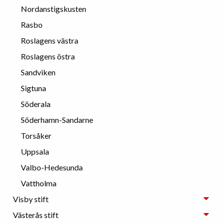
Nordanstigskusten
Rasbo
Roslagens västra
Roslagens östra
Sandviken
Sigtuna
Söderala
Söderhamn-Sandarne
Torsåker
Uppsala
Valbo-Hedesunda
Vattholma
Visby stift
Västerås stift