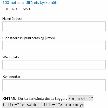
100 motioner till årets kyrkomöte
Lämna ett svar
Namn (krävs)
E-postadress (publiceras ej) (krävs)
Webbplats
Kommentar
XHTML:
Du kan använda dessa taggar:
<a href=""
title=""> <abbr title=""> <acronym