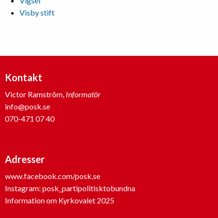
Vigsel
Visby stift
Kontakt
Victor Ramström,
Informatör
info@posk.se
070-471 07 40
Adresser
www.facebook.com/posk.se
Instagram: posk_partipolitisktobundna
Information om Kyrkovalet 2025