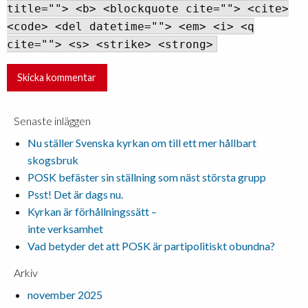
title=""> <b> <blockquote cite=""> <cite>
<code> <del datetime=""> <em> <i> <q
cite=""> <s> <strike> <strong>
Senaste inläggen
Nu ställer Svenska kyrkan om till ett mer hållbart
skogsbruk
POSK befäster sin ställning som näst största grupp
Psst! Det är dags nu.
Kyrkan är förhållningssätt –
inte verksamhet
Vad betyder det att POSK är partipolitiskt obundna?
Arkiv
november 2025