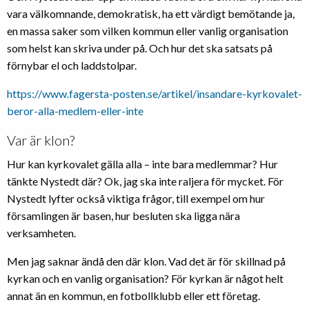
vara välkomnande, demokratisk, ha ett värdigt bemötande ja,
en massa saker som vilken kommun eller vanlig organisation
som helst kan skriva under på. Och hur det ska satsats på
förnybar el och laddstolpar.
https://www.fagersta-posten.se/artikel/insandare-kyrkovalet-
beror-alla-medlem-eller-inte
Var är klon?
Hur kan kyrkovalet gälla alla – inte bara medlemmar? Hur
tänkte Nystedt där? Ok, jag ska inte raljera för mycket. För
Nystedt lyfter också viktiga frågor, till exempel om hur
församlingen är basen, hur besluten ska ligga nära
verksamheten.
Men jag saknar ändå den där klon. Vad det är för skillnad på
kyrkan och en vanlig organisation? För kyrkan är något helt
annat än en kommun, en fotbollklubb eller ett företag.