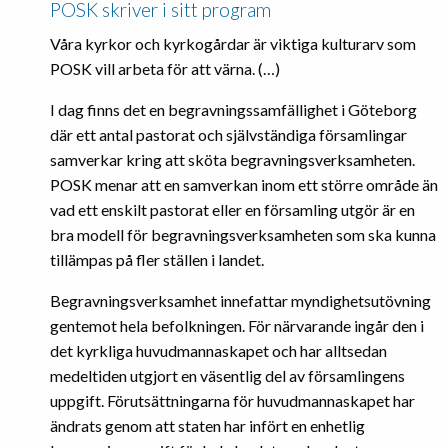
POSK skriver i sitt program
Våra kyrkor och kyrkogårdar är viktiga kulturarv som
POSK vill arbeta för att värna. (…)
I dag finns det en begravningssamfällighet i Göteborg
där ett antal pastorat och självständiga församlingar
samverkar kring att sköta begravningsverksamheten.
POSK menar att en samverkan inom ett större område än
vad ett enskilt pastorat eller en församling utgör är en
bra modell för begravningsverksamheten som ska kunna
tillämpas på fler ställen i landet.
Begravningsverksamhet innefattar myndighetsutövning
gentemot hela befolkningen. För närvarande ingår den i
det kyrkliga huvudmannaskapet och har alltsedan
medeltiden utgjort en väsentlig del av församlingens
uppgift. Förutsättningarna för huvudmannaskapet har
ändrats genom att staten har infört en enhetlig