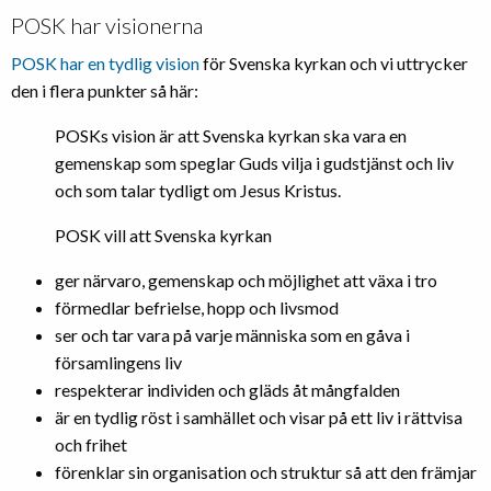
POSK har visionerna
POSK har en tydlig vision
för Svenska kyrkan och vi uttrycker
den i flera punkter så här:
POSKs vision är att Svenska kyrkan ska vara en
gemenskap som speglar Guds vilja i gudstjänst och liv
och som talar tydligt om Jesus Kristus.
POSK vill att Svenska kyrkan
ger närvaro, gemenskap och möjlighet att växa i tro
förmedlar befrielse, hopp och livsmod
ser och tar vara på varje människa som en gåva i
församlingens liv
respekterar individen och gläds åt mångfalden
är en tydlig röst i samhället och visar på ett liv i rättvisa
och frihet
förenklar sin organisation och struktur så att den främjar