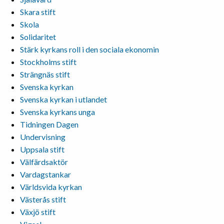
Skara stift
Skola
Solidaritet
Stärk kyrkans roll i den sociala ekonomin
Stockholms stift
Strängnäs stift
Svenska kyrkan
Svenska kyrkan i utlandet
Svenska kyrkans unga
Tidningen Dagen
Undervisning
Uppsala stift
Välfärdsaktör
Vardagstankar
Världsvida kyrkan
Västerås stift
Växjö stift