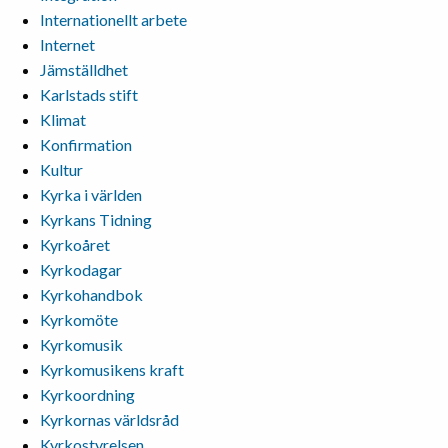
Internationellt arbete
Internet
Jämställdhet
Karlstads stift
Klimat
Konfirmation
Kultur
Kyrka i världen
Kyrkans Tidning
Kyrkoåret
Kyrkodagar
Kyrkohandbok
Kyrkomöte
Kyrkomusik
Kyrkomusikens kraft
Kyrkoordning
Kyrkornas världsråd
Kyrkostyrelsen