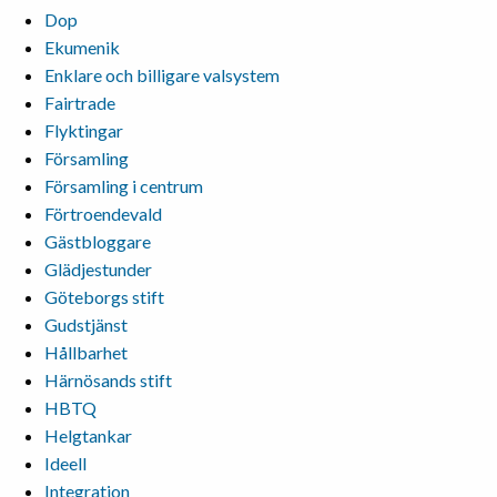
Dop
Ekumenik
Enklare och billigare valsystem
Fairtrade
Flyktingar
Församling
Församling i centrum
Förtroendevald
Gästbloggare
Glädjestunder
Göteborgs stift
Gudstjänst
Hållbarhet
Härnösands stift
HBTQ
Helgtankar
Ideell
Integration