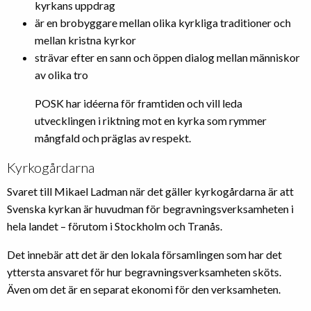
kyrkans uppdrag
är en brobyggare mellan olika kyrkliga traditioner och
mellan kristna kyrkor
strävar efter en sann och öppen dialog mellan människor
av olika tro
POSK har idéerna för framtiden och vill leda
utvecklingen i riktning mot en kyrka som rymmer
mångfald och präglas av respekt.
Kyrkogårdarna
Svaret till Mikael Ladman när det gäller kyrkogårdarna är att
Svenska kyrkan är huvudman för begravningsverksamheten i
hela landet – förutom i Stockholm och Tranås.
Det innebär att det är den lokala församlingen som har det
yttersta ansvaret för hur begravningsverksamheten sköts.
Även om det är en separat ekonomi för den verksamheten.