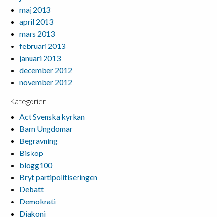
maj 2013
april 2013
mars 2013
februari 2013
januari 2013
december 2012
november 2012
Kategorier
Act Svenska kyrkan
Barn Ungdomar
Begravning
Biskop
blogg100
Bryt partipolitiseringen
Debatt
Demokrati
Diakoni