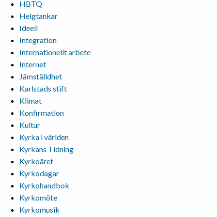
HBTQ
Helgtankar
Ideell
Integration
Internationellt arbete
Internet
Jämställdhet
Karlstads stift
Klimat
Konfirmation
Kultur
Kyrka i världen
Kyrkans Tidning
Kyrkoåret
Kyrkodagar
Kyrkohandbok
Kyrkomöte
Kyrkomusik