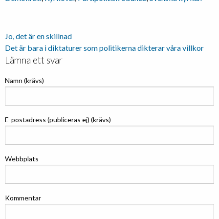
Inläggsnavigering
Jo, det är en skillnad
Det är bara i diktaturer som politikerna dikterar våra villkor
Lämna ett svar
Namn (krävs)
E-postadress (publiceras ej) (krävs)
Webbplats
Kommentar