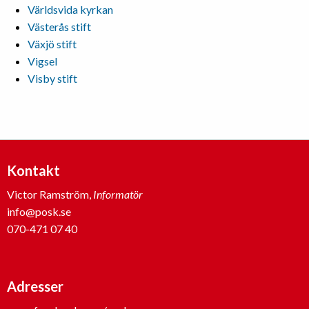
Världsvida kyrkan
Västerås stift
Växjö stift
Vigsel
Visby stift
Kontakt
Victor Ramström,
Informatör
info@posk.se
070-471 07 40
Adresser