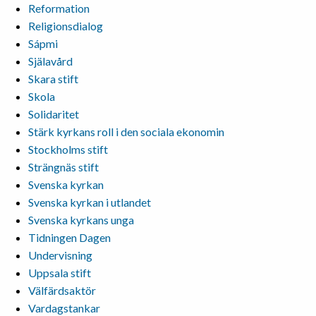
Reformation
Religionsdialog
Sápmi
Själavård
Skara stift
Skola
Solidaritet
Stärk kyrkans roll i den sociala ekonomin
Stockholms stift
Strängnäs stift
Svenska kyrkan
Svenska kyrkan i utlandet
Svenska kyrkans unga
Tidningen Dagen
Undervisning
Uppsala stift
Välfärdsaktör
Vardagstankar