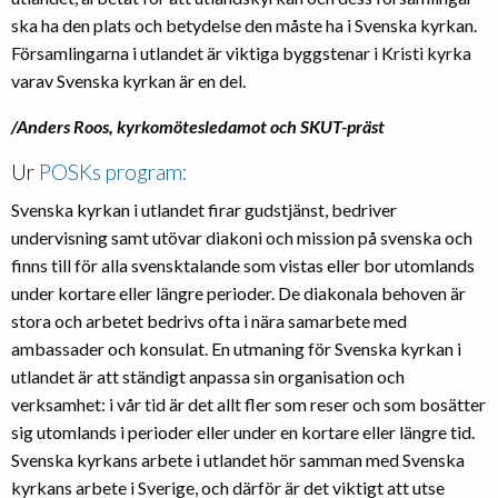
ska ha den plats och betydelse den måste ha i Svenska kyrkan.
Församlingarna i utlandet är viktiga byggstenar i Kristi kyrka
varav Svenska kyrkan är en del.
/Anders Roos, kyrkomötesledamot och SKUT-präst
Ur
POSKs program:
Svenska kyrkan i utlandet firar gudstjänst, bedriver
undervisning samt utövar diakoni och mission på svenska och
finns till för alla svensktalande som vistas eller bor utomlands
under kortare eller längre perioder. De diakonala behoven är
stora och arbetet bedrivs ofta i nära samarbete med
ambassader och konsulat. En utmaning för Svenska kyrkan i
utlandet är att ständigt anpassa sin organisation och
verksamhet: i vår tid är det allt fler som reser och som bosätter
sig utomlands i perioder eller under en kortare eller längre tid.
Svenska kyrkans arbete i utlandet hör samman med Svenska
kyrkans arbete i Sverige, och därför är det viktigt att utse