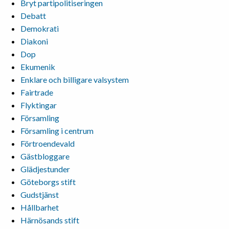
Bryt partipolitiseringen
Debatt
Demokrati
Diakoni
Dop
Ekumenik
Enklare och billigare valsystem
Fairtrade
Flyktingar
Församling
Församling i centrum
Förtroendevald
Gästbloggare
Glädjestunder
Göteborgs stift
Gudstjänst
Hållbarhet
Härnösands stift