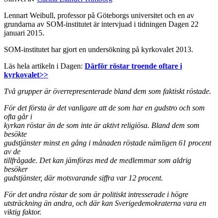
Lennart Weibull, professor på Göteborgs universitet och en av
grundarna av SOM-institutet är intervjuad i tidningen Dagen 22
januari 2015.
SOM-institutet har gjort en undersökning på kyrkovalet 2013.
Läs hela artikeln i Dagen:
Därför röstar troende oftare i
kyrkovalet>>
Två grupper är överrepresenterade bland dem som faktiskt röstade.
För det första är det vanligare att de som har en gudstro och som
ofta går i
kyrkan röstar än de som inte är aktivt religiösa. Bland dem som
besökte
gudstjänster minst en gång i månaden röstade nämligen 61 procent
av de
tillfrågade. Det kan jämföras med de medlemmar som aldrig
besöker
gudstjänster, där motsvarande siffra var 12 procent.
För det andra röstar de som är politiskt intresserade i högre
utsträckning än andra, och där kan Sverigedemokraterna vara en
viktig faktor.