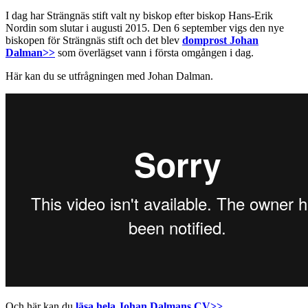
I dag har Strängnäs stift valt ny biskop efter biskop Hans-Erik
Nordin som slutar i augusti 2015. Den 6 september vigs den nye
biskopen för Strängnäs stift och det blev
domprost Johan
Dalman>>
som överlägset vann i första omgången i dag.
Här kan du se utfrågningen med Johan Dalman.
Och här kan du
läsa hela Johan Dalmans CV>>