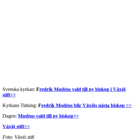
Svenska kyrkan:
F
redrik Modéus vald till ny biskop i Växjö
stift>>
Kyrkans Tidning:
F
redrik Modéus blir Växjös nästa biskop >>
Dagen:
Modéus vald till ny biskop>>
Växjö stift>>
Foto: Växjö stift