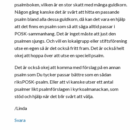
psalmboken, vilken är en stor skatt med många guldkorn.
Någon gång kanske det är svårt att hitta en passande
psalm bland alla dessa guldkorn, då kan det vara en hjälp
att det finns en psalm som så att säga alltid passar i
POSK-sammanhang. Det är inget måste att just den
psalmen sjungs. Och vill en lokalgrupp eller stiftsförening
utse en egen så är det också fritt fram. Det är också helt
okej att hoppa över att utse en speciell psalm.
Det är också okej att komma med förslag på en annan
psalm som Du tycker passar bättre som en sådan
riksPOSK-psalm. Eller att vi kanske utser ett antal
psalmer likt psalmförslagen i kyrkoalmanackan, som
stöd och hjälp när det blir svårt att välja.
/Linda
Svara