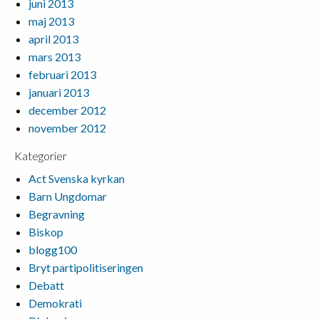
juni 2013
maj 2013
april 2013
mars 2013
februari 2013
januari 2013
december 2012
november 2012
Kategorier
Act Svenska kyrkan
Barn Ungdomar
Begravning
Biskop
blogg100
Bryt partipolitiseringen
Debatt
Demokrati