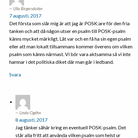
Ulla Birgersdotter
7 augusti, 2017
Det första som slår mig är att jag är POSK:are för den fria
tanken och att då någon utser en psalm till POSK-psalm
känns mycket märkligt. Låt var och en få ha sin egen psalm
eller att man lokalt tillsammans kommer överens om vilken
psalm som känns närmast. Vi bör vara aktsamma så vi inte
hamnar i det politiska diket där man går i ledband.
Svara
Linda Cigéhn
8 augusti, 2017
Jag tänker såhär kring en eventuell POSK-psalm. Det
står alla fritt att använda vilken psalm som helst ur