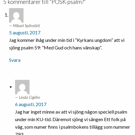
5 kommentarer till “POSK-psalm?”
Mikael Spånslätt
5 augusti, 2017
Jag kommer ihåg under min tid i ”Kyrkans ungdom” att vi
sjöng psalm 59: ”Med Gud och hans vänskap”.
Svara
Linda Cigéhn
6 augusti, 2017
Jag har inget minne av att vi sjöng någon speciell psalm
under min KU-tid. Däremot sjöng vi sången Ett folk på
väg, som numer finns i psalmbokens tillägg som nummer
793.