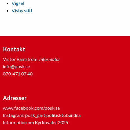
Vigsel
Visby stift
Kontakt
Victor Ramström,
Informatör
info@posk.se
070-471 07 40
Adresser
www.facebook.com/posk.se
Instagram: posk_partipolitisktobundna
Information om Kyrkovalet 2025