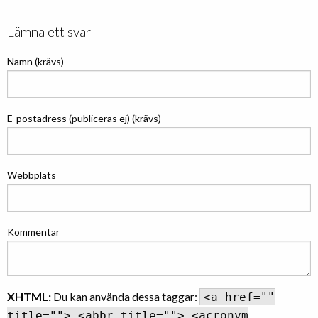
Lämna ett svar
Namn (krävs)
E-postadress (publiceras ej) (krävs)
Webbplats
Kommentar
XHTML:
Du kan använda dessa taggar:
<a href=""
title=""> <abbr title=""> <acronym