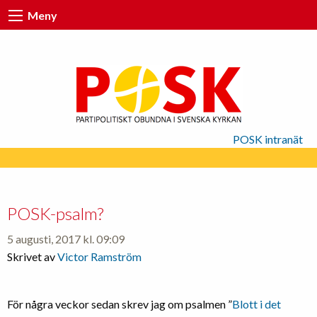
Meny
POSK intranät
POSK-psalm?
5 augusti, 2017 kl. 09:09
Skrivet av
Victor Ramström
För några veckor sedan skrev jag om psalmen ”
Blott i det