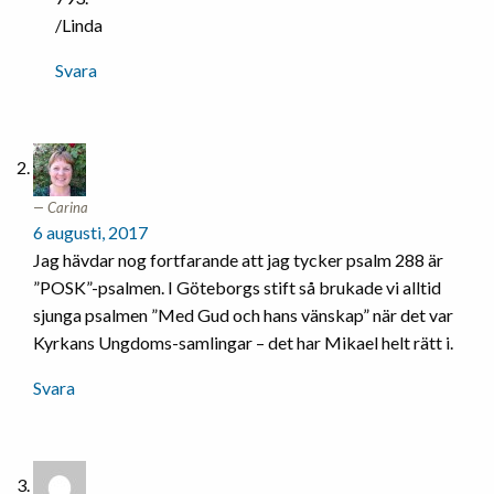
/Linda
Svara
Carina
6 augusti, 2017
Jag hävdar nog fortfarande att jag tycker psalm 288 är
”POSK”-psalmen. I Göteborgs stift så brukade vi alltid
sjunga psalmen ”Med Gud och hans vänskap” när det var
Kyrkans Ungdoms-samlingar – det har Mikael helt rätt i.
Svara