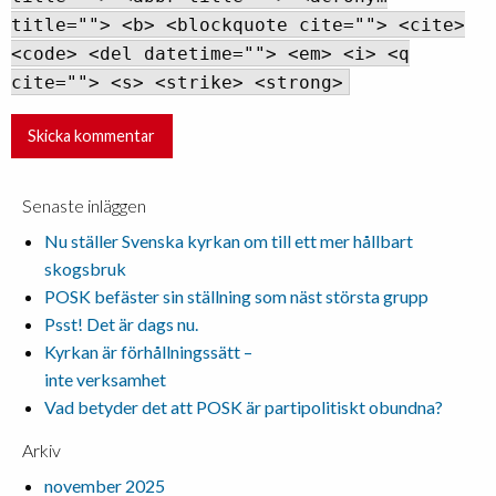
title=""> <b> <blockquote cite=""> <cite>
<code> <del datetime=""> <em> <i> <q
cite=""> <s> <strike> <strong>
Senaste inläggen
Nu ställer Svenska kyrkan om till ett mer hållbart
skogsbruk
POSK befäster sin ställning som näst största grupp
Psst! Det är dags nu.
Kyrkan är förhållningssätt –
inte verksamhet
Vad betyder det att POSK är partipolitiskt obundna?
Arkiv
november 2025