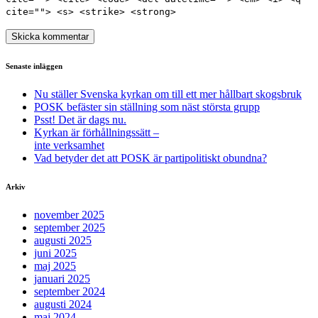
cite=""> <s> <strike> <strong>
Senaste inläggen
Nu ställer Svenska kyrkan om till ett mer hållbart skogsbruk
POSK befäster sin ställning som näst största grupp
Psst! Det är dags nu.
Kyrkan är förhållningssätt –
inte verksamhet
Vad betyder det att POSK är partipolitiskt obundna?
Arkiv
november 2025
september 2025
augusti 2025
juni 2025
maj 2025
januari 2025
september 2024
augusti 2024
maj 2024