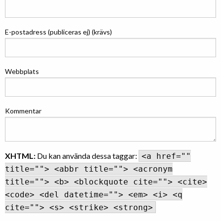
E-postadress (publiceras ej) (krävs)
Webbplats
Kommentar
XHTML:
Du kan använda dessa taggar:
<a href=""
title=""> <abbr title=""> <acronym
title=""> <b> <blockquote cite=""> <cite>
<code> <del datetime=""> <em> <i> <q
cite=""> <s> <strike> <strong>