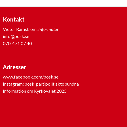
Kontakt
Victor Ramström,
Informatör
info@posk.se
070-471 07 40
Adresser
www.facebook.com/posk.se
Instagram: posk_partipolitisktobundna
Information om Kyrkovalet 2025