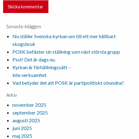
Senaste inläggen
Nu ställer Svenska kyrkan om till ett mer hållbart
skogsbruk
POSK befäster sin ställning som näst största grupp
Psst! Det är dags nu.
Kyrkan är förhållningssätt –
inte verksamhet
Vad betyder det att POSK är partipolitiskt obundna?
Arkiv
november 2025
september 2025
augusti 2025
juni 2025
maj 2025