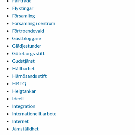
Fairtrade
Flyktingar
Församling
Församling i centrum
Förtroendevald
Gästbloggare
Glädjestunder
Göteborgs stift
Gudstjänst
Hållbarhet
Härnösands stift
HBTQ
Helgtankar
Ideell
Integration
Internationellt arbete
Internet
Jämställdhet