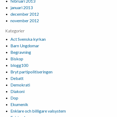
februari 2013
januari 2013
december 2012
november 2012
Kategorier
Act Svenska kyrkan
Barn Ungdomar
Begravning
Biskop
blogg100
Bryt partipolitiseringen
Debatt
Demokrati
Diakoni
Dop
Ekumenik
Enklare och billigare valsystem