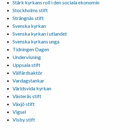
Stärk kyrkans roll i den sociala ekonomin
Stockholms stift
Strängnäs stift
Svenska kyrkan
Svenska kyrkan i utlandet
Svenska kyrkans unga
Tidningen Dagen
Undervisning
Uppsala stift
Välfärdsaktör
Vardagstankar
Världsvida kyrkan
Västerås stift
Växjö stift
Vigsel
Visby stift