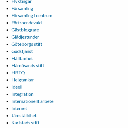
Flyktingar
Församling
Församling i centrum
Förtroendevald
Gästbloggare
Glädjestunder
Göteborgs stift
Gudstjänst
Hållbarhet
Härnösands stift
HBTQ
Helgtankar
Ideell
Integration
Internationellt arbete
Internet
Jämställdhet
Karlstads stift