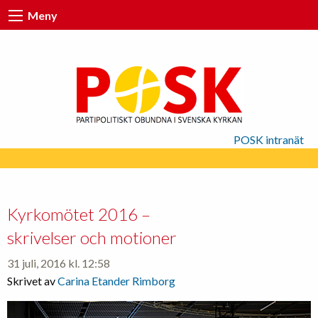
Meny
POSK intranät
Kyrkomötet 2016 –
skrivelser och motioner
31 juli, 2016 kl. 12:58
Skrivet av
Carina Etander Rimborg