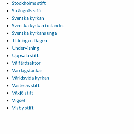
Stockholms stift
Strängnäs stift
Svenska kyrkan
Svenska kyrkan i utlandet
Svenska kyrkans unga
Tidningen Dagen
Undervisning
Uppsala stift
Välfärdsaktör
Vardagstankar
Världsvida kyrkan
Västerås stift
Växjö stift
Vigsel
Visby stift