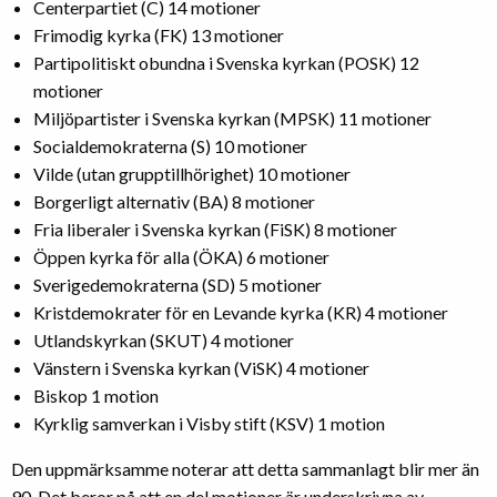
Centerpartiet (C) 14 motioner
Frimodig kyrka (FK) 13 motioner
Partipolitiskt obundna i Svenska kyrkan (POSK) 12
motioner
Miljöpartister i Svenska kyrkan (MPSK) 11 motioner
Socialdemokraterna (S) 10 motioner
Vilde (utan grupptillhörighet) 10 motioner
Borgerligt alternativ (BA) 8 motioner
Fria liberaler i Svenska kyrkan (FiSK) 8 motioner
Öppen kyrka för alla (ÖKA) 6 motioner
Sverigedemokraterna (SD) 5 motioner
Kristdemokrater för en Levande kyrka (KR) 4 motioner
Utlandskyrkan (SKUT) 4 motioner
Vänstern i Svenska kyrkan (ViSK) 4 motioner
Biskop 1 motion
Kyrklig samverkan i Visby stift (KSV) 1 motion
Den uppmärksamme noterar att detta sammanlagt blir mer än
90. Det beror på att en del motioner är underskrivna av