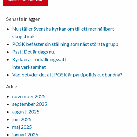
Senaste inläggen
Nu ställer Svenska kyrkan om till ett mer hållbart
skogsbruk
POSK befäster sin ställning som näst största grupp
Psst! Det är dags nu.
Kyrkan är förhållningssätt –
inte verksamhet
Vad betyder det att POSK är partipolitiskt obundna?
Arkiv
november 2025
september 2025
augusti 2025
juni 2025
maj 2025
januari 2025