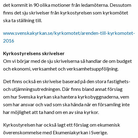
det kommit in 90 olika motioner från ledamöterna. Dessutom
finns det sju skrivelser från kyrkostyrelsen som kyrkomötet
ska ta ställning till.
www.svenskakyrkan.se/kyrkomotet/arenden-till-kyrkomotet-
2016
Kyrkostyrelsens skrivelser
Om vi börjar med de sju skrivelserna så handlar de om budget
och ekonomi, verksamhet och verksamhetsuppföljning.
Det finns också en skrivelse baserad på den stora fastighets-
och utjämningsutredningen. Där finns bland annat förslag
om hur Svenska kyrkan ska hantera kyrkobyggnaderna, vem
som har ansvar och vad som ska hända när en församling inte
har möjlighet att ta hand om en av sina kyrkor.
Kyrkostyrelsen har också lagt ett förslag om ekumenisk
överenskommelse med Ekumeniakyrkan i Sverige.