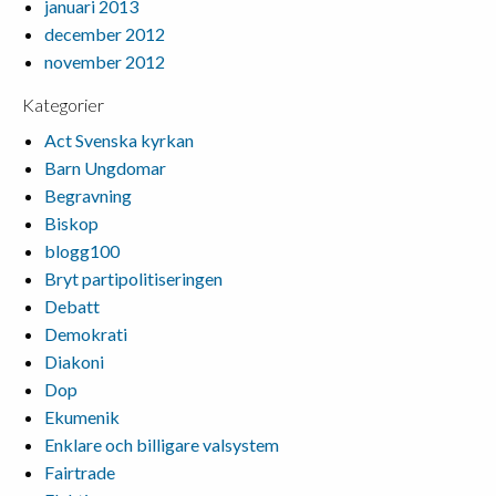
januari 2013
december 2012
november 2012
Kategorier
Act Svenska kyrkan
Barn Ungdomar
Begravning
Biskop
blogg100
Bryt partipolitiseringen
Debatt
Demokrati
Diakoni
Dop
Ekumenik
Enklare och billigare valsystem
Fairtrade