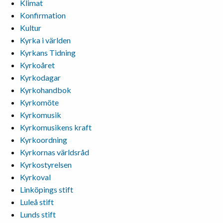
Klimat
Konfirmation
Kultur
Kyrka i världen
Kyrkans Tidning
Kyrkoåret
Kyrkodagar
Kyrkohandbok
Kyrkomöte
Kyrkomusik
Kyrkomusikens kraft
Kyrkoordning
Kyrkornas världsråd
Kyrkostyrelsen
Kyrkoval
Linköpings stift
Luleå stift
Lunds stift