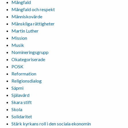
Mångfald
Mångfald och respekt
Människovärde
Mänskliga rättigheter
Martin Luther
Mission
Musik
Nomineringsgrupp
Okategoriserade
POSK
Reformation
Religionsdialog
Sápmi
Själavård
Skara stift
Skola
Solidaritet
Stärk kyrkans roll i den sociala ekonomin