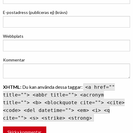
E-postadress (publiceras ej) (krävs)
Webbplats
Kommentar
XHTML:
Du kan använda dessa taggar:
<a href=""
title=""> <abbr title=""> <acronym
title=""> <b> <blockquote cite=""> <cite>
<code> <del datetime=""> <em> <i> <q
cite=""> <s> <strike> <strong>