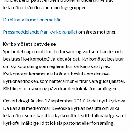
ledamöter från flera nomineringsgrupper.
Du hittar alla motionerna här
Pressmeddelande från kyrkokansliet
om årets motioner.
Kyrkomötets betydelse
Spelar det någon roll för din församling vad som händer och
beslutas i kyrkomötet? Ja, det gör det. Kyrkomötet beslutar
om kyrkoordning som reglerar hur kyrkan ska styras.
Kyrkomötet kommer nästa år att besluta om den nya
kyrkohandboken, som hanterar hur vi firar våra gudstjänster.
Riktlinjer och styrning påverkar den lokala församlingen.
Om ett drygt år, den 17 september 2017, är det nytt kyrkoval.
Då kan alla medlemmar i Svenska kyrkan besluta om vilka
ledamöter som ska sitta i kyrkomötet, stiftsfullmäktige samt
kyrkofullmäktige i ditt lokala pastorat eller församling.