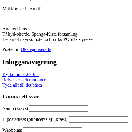
Mitt kors är inte mitt!
Anders Roos
Tf kyrkoherde, Spånga-Kista församling
Ledamot i kyrkomötet och i riks-POSKs styrelse
Posted in
Okategoriserade
Inläggsnavigering
Kyrkomötet 2016 –
skrivelser och motioner
Tyda allt till det bästa
Lämna ett svar
Namn (krävs)
E-postadress (publiceras ej) (krävs)
Webbplats