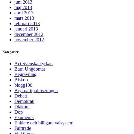
juni 2013
maj 2013
april 2013
mars 2013
februari 2013
januari 2013
december 2012
november 2012
Kategorier
Act Svenska kyrkan
Barn Ungdomar
Begravning
Biskop
blogg100
Bryt partipolitiseringen
Debatt
Demokrati
Diakoni
Dop
Ekumenik
Enklare och billigare valsystem
Fairtrade
Flyktingar