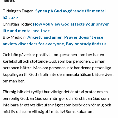
Tidningen Dagen:
Synen på Gud avgörande för mental
hälsa>>
Christian Today:
How you view God affects your prayer
life and mental health>>
Bio-Medicin:
Anxiety and amen: Prayer doesn’t ease
anxiety disorders for everyone, Baylor study finds>>
Och bön påverkar positivt – om personen som ber har en
kärleksfull och stöttande Gud, som bär personen. Då mår
personen bättre. Men om personen inte har denna personliga
kopplingen till Gud så blir inte den mentala hälsan bättre, även
om man ber.
För mig blir det tydligt hur viktigt det är att vi pratar om en
personlig Gud. En Gud som hör, gör och förstår. En Gud som
inte bara är ett ytskikt utan något som berör och rör mig och
mitt liv och som vill något i mitt liv! Som skakar om.