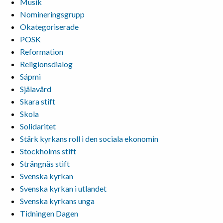
Musik
Nomineringsgrupp
Okategoriserade
POSK
Reformation
Religionsdialog
Sápmi
Själavård
Skara stift
Skola
Solidaritet
Stärk kyrkans roll i den sociala ekonomin
Stockholms stift
Strängnäs stift
Svenska kyrkan
Svenska kyrkan i utlandet
Svenska kyrkans unga
Tidningen Dagen