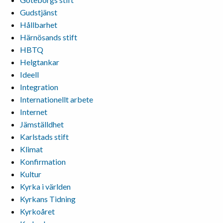
Gudstjänst
Hållbarhet
Härnösands stift
HBTQ
Helgtankar
Ideell
Integration
Internationellt arbete
Internet
Jämställdhet
Karlstads stift
Klimat
Konfirmation
Kultur
Kyrka i världen
Kyrkans Tidning
Kyrkoåret