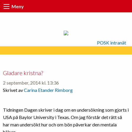
Meny
POSK intranät
Gladare kristna?
2 september, 2014 kl. 13:36
Skrivet av
Carina Etander Rimborg
Tidningen Dagen skriver i dag om en undersökning som gjorts i
USA på Baylor University i Texas. Om jag förstår det rätt så
har man undersökt hur och om bön påverkar den mentala
hälsan.