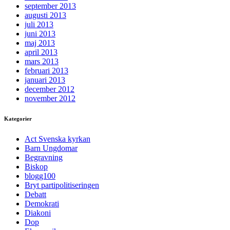
september 2013
augusti 2013
juli 2013
juni 2013
maj 2013
april 2013
mars 2013
februari 2013
januari 2013
december 2012
november 2012
Kategorier
Act Svenska kyrkan
Barn Ungdomar
Begravning
Biskop
blogg100
Bryt partipolitiseringen
Debatt
Demokrati
Diakoni
Dop