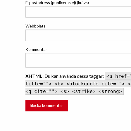
E-postadress (publiceras ej) (krävs)
Webbplats
Kommentar
XHTML:
Du kan använda dessa taggar:
<a href=
title=""> <b> <blockquote cite=""> <
<q cite=""> <s> <strike> <strong>