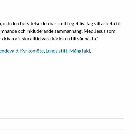
och den betydelse den har i mitt eget liv. Jag vill arbeta för
välkomnande och inkluderande sammanhang. Med Jesus som
rivkraft ska alltid vara kärleken till vår nästa.”
endevald
,
Kyrkomöte
,
Lunds stift
,
Mångfald
,