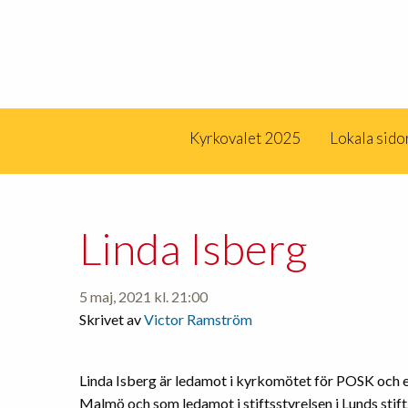
Kyrkovalet 2025
Lokala sido
Linda Isberg
5 maj, 2021 kl. 21:00
Skrivet av
Victor Ramström
Linda Isberg är ledamot i kyrkomötet för POSK och e
Malmö och som ledamot i stiftsstyrelsen i Lunds stift