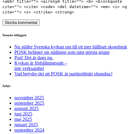
<abbr title=""> <acronym title=""> <b> <blockquote
cite=""> <cite> <code> <del datetime=""> <em> <i> <q
cite=""> <s> <strike> <strong>
Senaste inläggen
Nu ställer Svenska kyrkan om till ett mer hållbart skogsbruk
POSK befäster sin ställning som näst största grupp
Psst! Det är dags nu.
Kyrkan är förhållningssätt –
inte verksamhet
Vad betyder det att POSK är partipolitiskt obundna?
Arkiv
november 2025
september 2025
augusti 2025
juni 2025
maj 2025
januari 2025
september 2024