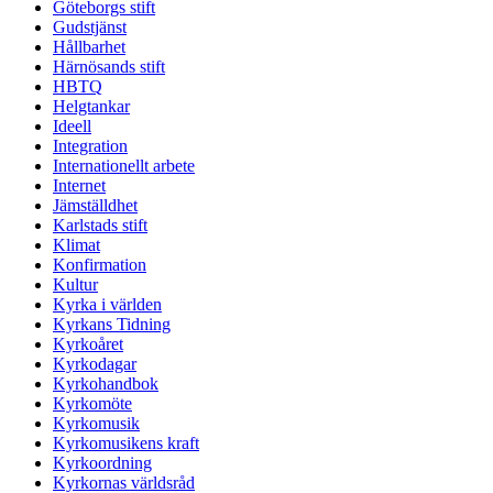
Göteborgs stift
Gudstjänst
Hållbarhet
Härnösands stift
HBTQ
Helgtankar
Ideell
Integration
Internationellt arbete
Internet
Jämställdhet
Karlstads stift
Klimat
Konfirmation
Kultur
Kyrka i världen
Kyrkans Tidning
Kyrkoåret
Kyrkodagar
Kyrkohandbok
Kyrkomöte
Kyrkomusik
Kyrkomusikens kraft
Kyrkoordning
Kyrkornas världsråd