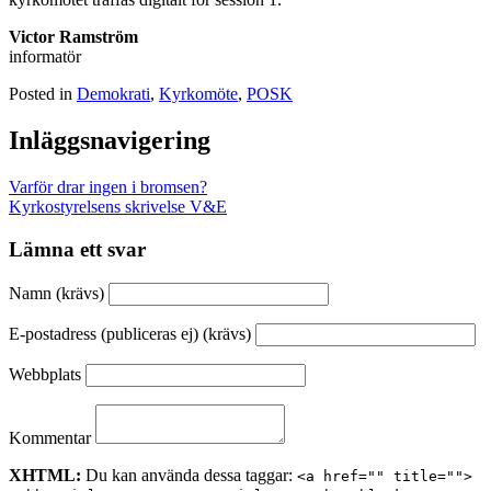
Victor Ramström
informatör
Posted in
Demokrati
,
Kyrkomöte
,
POSK
Inläggsnavigering
Varför drar ingen i bromsen?
Kyrkostyrelsens skrivelse V&E
Lämna ett svar
Namn (krävs)
E-postadress (publiceras ej) (krävs)
Webbplats
Kommentar
XHTML:
Du kan använda dessa taggar:
<a href="" title="">