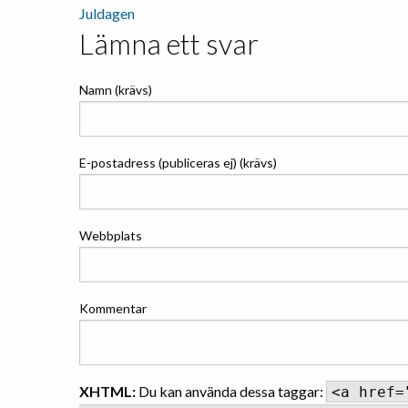
Inläggsnavigering
Juldagen
Lämna ett svar
Namn (krävs)
E-postadress (publiceras ej) (krävs)
Webbplats
Kommentar
XHTML:
Du kan använda dessa taggar:
<a href=