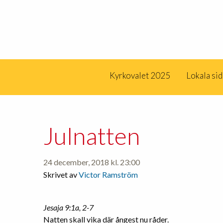
Kyrkovalet 2025
Lokala si
Julnatten
24 december, 2018 kl. 23:00
Skrivet av
Victor Ramström
Jesaja 9:1a, 2-7
Natten skall vika där ångest nu råder.