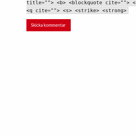
title=""> <b> <blockquote cite=""> <
<q cite=""> <s> <strike> <strong>