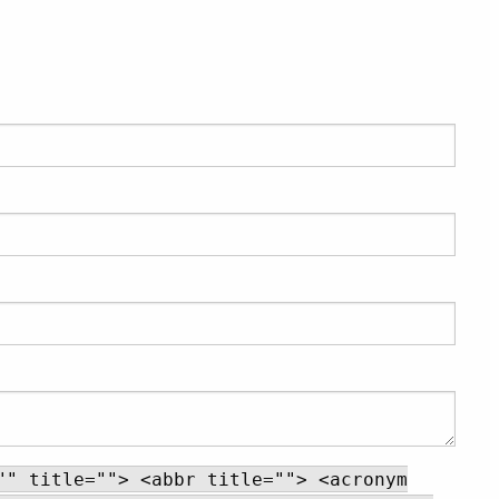
"" title=""> <abbr title=""> <acronym