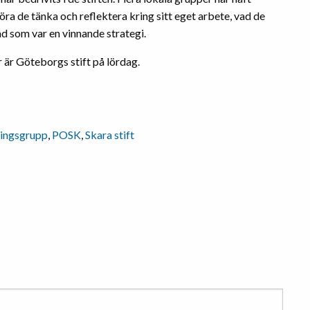
öra de tänka och reflektera kring sitt eget arbete, vad de
ad som var en vinnande strategi.
r är Göteborgs stift på lördag.
ingsgrupp
,
POSK
,
Skara stift