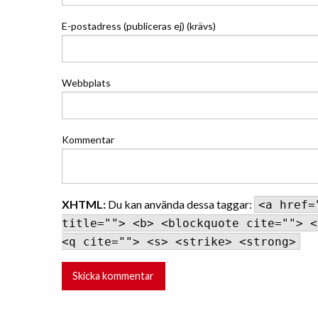
E-postadress (publiceras ej) (krävs)
Webbplats
Kommentar
XHTML:
Du kan använda dessa taggar:
<a href=
title=""> <b> <blockquote cite=""> <
<q cite=""> <s> <strike> <strong>