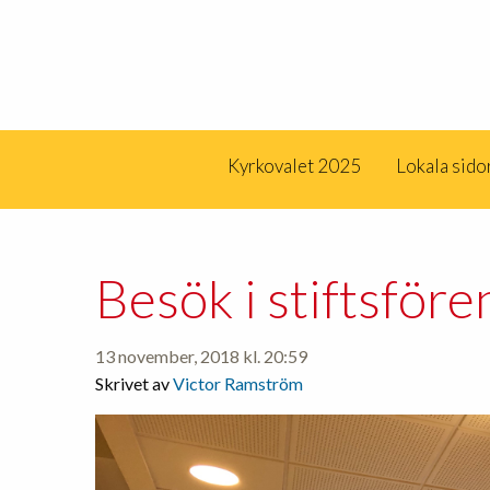
Kyrkovalet 2025
Lokala sido
Besök i stiftsför
13 november, 2018 kl. 20:59
Skrivet av
Victor Ramström