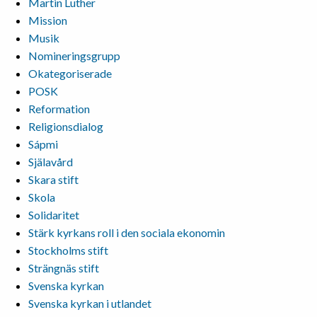
Martin Luther
Mission
Musik
Nomineringsgrupp
Okategoriserade
POSK
Reformation
Religionsdialog
Sápmi
Själavård
Skara stift
Skola
Solidaritet
Stärk kyrkans roll i den sociala ekonomin
Stockholms stift
Strängnäs stift
Svenska kyrkan
Svenska kyrkan i utlandet