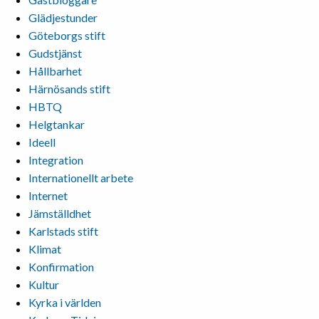
Glädjestunder
Göteborgs stift
Gudstjänst
Hållbarhet
Härnösands stift
HBTQ
Helgtankar
Ideell
Integration
Internationellt arbete
Internet
Jämställdhet
Karlstads stift
Klimat
Konfirmation
Kultur
Kyrka i världen