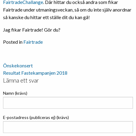
FairtradeChallange
. Där hittar du också andra som fikar
Fairtrade under utmaningsveckan, så om du inte själv anordnar
så kanske du hittar ett ställe dit du kan gå!
Jag fikar Fairtrade! Gör du?
Posted in
Fairtrade
Inläggsnavigering
Önskekonsert
Resultat Fastekampanjen 2018
Lämna ett svar
Namn (krävs)
E-postadress (publiceras ej) (krävs)