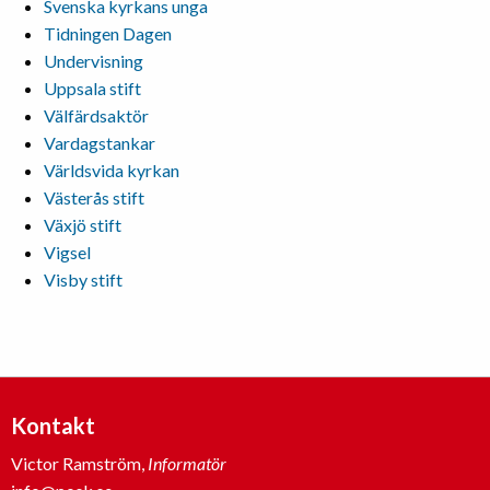
Svenska kyrkans unga
Tidningen Dagen
Undervisning
Uppsala stift
Välfärdsaktör
Vardagstankar
Världsvida kyrkan
Västerås stift
Växjö stift
Vigsel
Visby stift
Kontakt
Victor Ramström,
Informatör