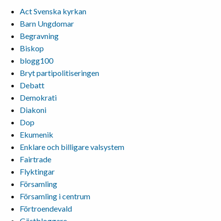
Act Svenska kyrkan
Barn Ungdomar
Begravning
Biskop
blogg100
Bryt partipolitiseringen
Debatt
Demokrati
Diakoni
Dop
Ekumenik
Enklare och billigare valsystem
Fairtrade
Flyktingar
Församling
Församling i centrum
Förtroendevald
Gästbloggare