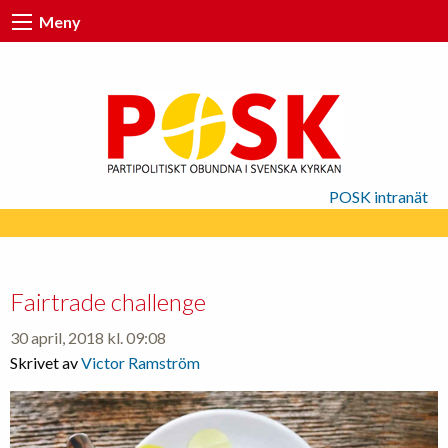
Meny
POSK intranät
Fairtrade challenge
30 april, 2018 kl. 09:08
Skrivet av
Victor Ramström