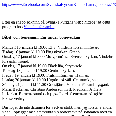
https://www.facebook.com/SvenskaKyrkanKristinehamn/photos/a
Efter en snabb sökning på Svenska kyrkans webb hittade jag detta
program hos
Vindelns församling
Bibel- och bönesamlingar under böneveckan:
Måndag 15 januari kl 19.00 EFS, Vindelns församlingsgård.
Tisdag 16 januari kl 19.00 Pingstkyrkan, Granö.
Onsdag 17 januari kl 8.00 Morgonmässa. Svenska kyrkan, Vindelns
församlingsgård.
Onsdag 17 januari kl 19.00 Filadelfia, Strycksele.
Torsdag 18 januari kl 19.00 Centrumkyrkan.
Fredag 19 januari kl 19.00 Frälsningsarmén, Hällnäs.
Lördag 20 januari kl 19.00 Ungdomskväll. Centrumkyrkan
Söndag 21 januari kl 11.00 Gudstjänst, Vindelns församlingsgård.
Maria Bäckman, Christina Andersson m.fl. Predikan: Agneta
Lidström. Barnens stund och pysselbord. Gemensam sångkör.
Fikaservering
Där följer de inte datumen för veckan strikt, men jag förstår å andra
sidan upplägget med att avsluta sin bönevecka på söndagen med en