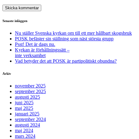
Senaste inläggen
Nu ställer Svenska kyrkan om till ett mer hållbart skogsbruk
POSK befäster sin ställning som näst största grupp
Psst! Det är dags nu.
Kyrkan är förhållningssätt –
inte verksamhet
Vad betyder det att POSK är partipolitiskt obundna?
Arkiv
november 2025
september 2025
augusti 2025
juni 2025
maj 2025
januari 2025
september 2024
augusti 2024
maj 2024
mars 2024