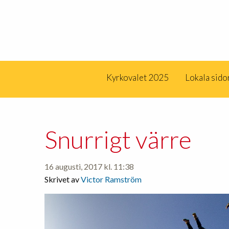
Kyrkovalet 2025
Lokala sido
Snurrigt värre
16 augusti, 2017 kl. 11:38
Skrivet av
Victor Ramström