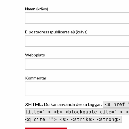
Namn (krävs)
E-postadress (publiceras ej) (krävs)
Webbplats
Kommentar
XHTML:
Du kan använda dessa taggar:
<a href=
title=""> <b> <blockquote cite=""> <
<q cite=""> <s> <strike> <strong>