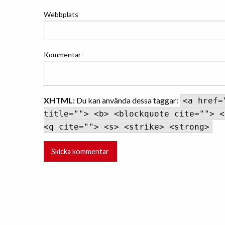
Webbplats
Kommentar
XHTML:
Du kan använda dessa taggar:
<a href=
title=""> <b> <blockquote cite=""> <
<q cite=""> <s> <strike> <strong>