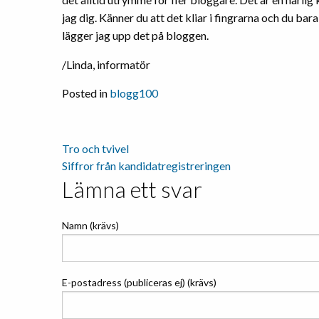
jag dig. Känner du att det kliar i fingrarna och du bar
lägger jag upp det på bloggen.
/Linda, informatör
Posted in
blogg100
Tro och tvivel
Inläggsnavigering
Siffror från kandidatregistreringen
Lämna ett svar
Namn (krävs)
E-postadress (publiceras ej) (krävs)