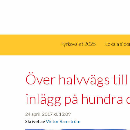
Kyrkovalet 2025
Lokala sido
Över halvvägs til
inlägg på hundra 
24 april, 2017 kl. 13:09
Skrivet av
Victor Ramström