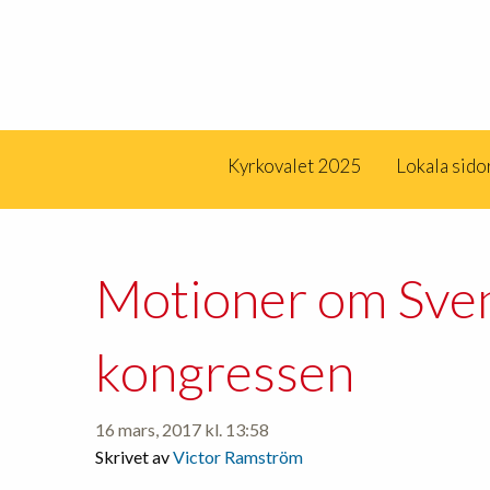
Kyrkovalet 2025
Lokala sido
Motioner om Sven
kongressen
16 mars, 2017 kl. 13:58
Skrivet av
Victor Ramström