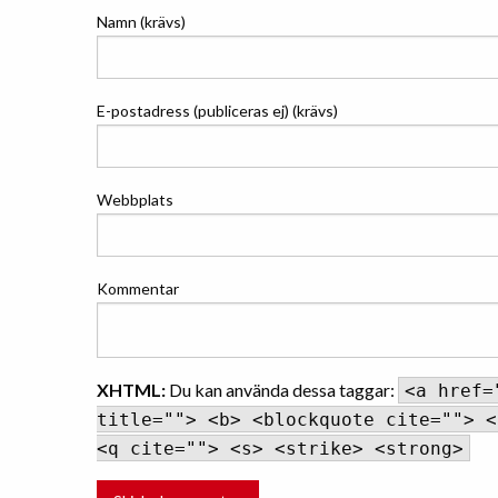
Namn (krävs)
E-postadress (publiceras ej) (krävs)
Webbplats
Kommentar
XHTML:
Du kan använda dessa taggar:
<a href=
title=""> <b> <blockquote cite=""> <
<q cite=""> <s> <strike> <strong>