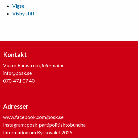
Vigsel
Visby stift
Kontakt
Victor Ramström,
Informatör
info@posk.se
070-471 07 40
Adresser
www.facebook.com/posk.se
Instagram: posk_partipolitisktobundna
Information om Kyrkovalet 2025