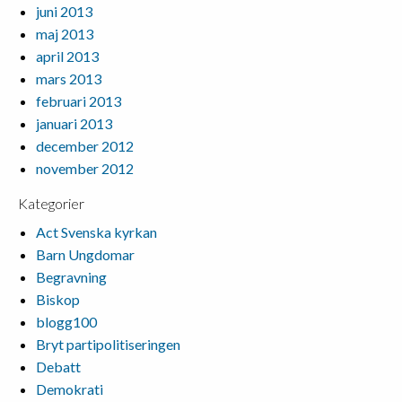
juni 2013
maj 2013
april 2013
mars 2013
februari 2013
januari 2013
december 2012
november 2012
Kategorier
Act Svenska kyrkan
Barn Ungdomar
Begravning
Biskop
blogg100
Bryt partipolitiseringen
Debatt
Demokrati