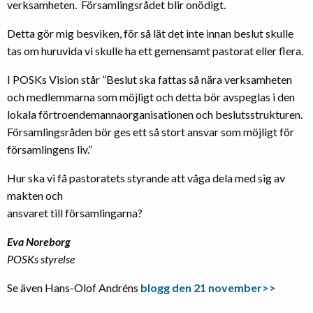
verksamheten. Församlingsrådet blir onödigt.
Detta gör mig besviken, för så lät det inte innan beslut skulle
tas om huruvida vi skulle ha ett gemensamt pastorat eller flera.
I POSKs Vision står ”Beslut ska fattas så nära verksamheten
och medlemmarna som möjligt och detta bör avspeglas i den
lokala förtroendemannaorganisationen och beslutsstrukturen.
Församlingsråden bör ges ett så stort ansvar som möjligt för
församlingens liv.”
Hur ska vi få pastoratets styrande att våga dela med sig av
makten och
ansvaret till församlingarna?
Eva Noreborg
POSKs styrelse
Se även Hans-Olof Andréns
blogg den 21 november>>