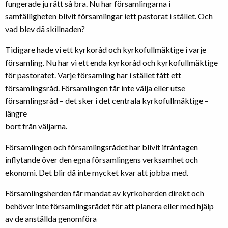
fungerade ju rätt så bra. Nu har församlingarna i
samfälligheten blivit församlingar iett pastorat i stället. Och
vad blev då skillnaden?
Tidigare hade vi ett kyrkoråd och kyrkofullmäktige i varje
församling. Nu har vi ett enda kyrkoråd och kyrkofullmäktige
för pastoratet. Varje församling har i stället fått ett
församlingsråd. Församlingen får inte välja eller utse
församlingsråd – det sker i det centrala kyrkofullmäktige –
längre
bort från väljarna.
Församlingen och församlingsrådet har blivit ifråntagen
inflytande över den egna församlingens verksamhet och
ekonomi. Det blir då inte mycket kvar att jobba med.
Församlingsherden får mandat av kyrkoherden direkt och
behöver inte församlingsrådet för att planera eller med hjälp
av de anställda genomföra