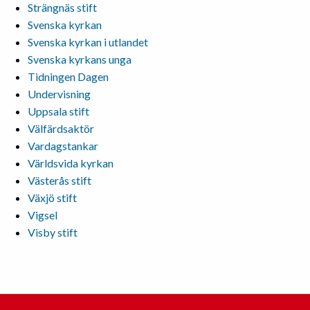
Strängnäs stift
Svenska kyrkan
Svenska kyrkan i utlandet
Svenska kyrkans unga
Tidningen Dagen
Undervisning
Uppsala stift
Välfärdsaktör
Vardagstankar
Världsvida kyrkan
Västerås stift
Växjö stift
Vigsel
Visby stift