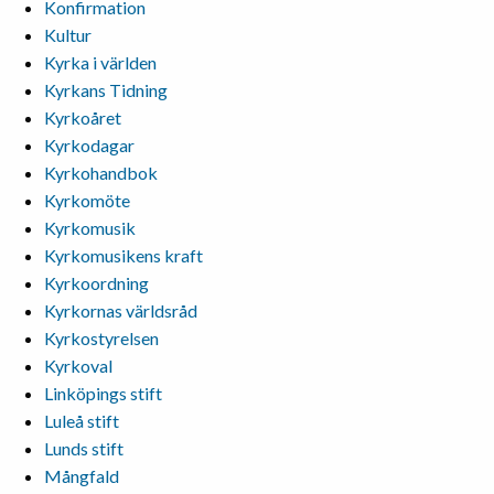
Konfirmation
Kultur
Kyrka i världen
Kyrkans Tidning
Kyrkoåret
Kyrkodagar
Kyrkohandbok
Kyrkomöte
Kyrkomusik
Kyrkomusikens kraft
Kyrkoordning
Kyrkornas världsråd
Kyrkostyrelsen
Kyrkoval
Linköpings stift
Luleå stift
Lunds stift
Mångfald