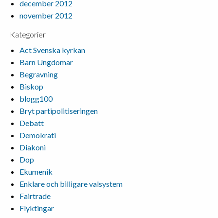
december 2012
november 2012
Kategorier
Act Svenska kyrkan
Barn Ungdomar
Begravning
Biskop
blogg100
Bryt partipolitiseringen
Debatt
Demokrati
Diakoni
Dop
Ekumenik
Enklare och billigare valsystem
Fairtrade
Flyktingar