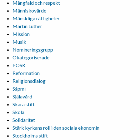
Mångfald och respekt
Människovärde
Mänskliga rättigheter
Martin Luther
Mission
Musik
Nomineringsgrupp
Okategoriserade
POSK
Reformation
Religionsdialog
Sápmi
Själavård
Skara stift
Skola
Solidaritet
Stärk kyrkans roll i den sociala ekonomin
Stockholms stift