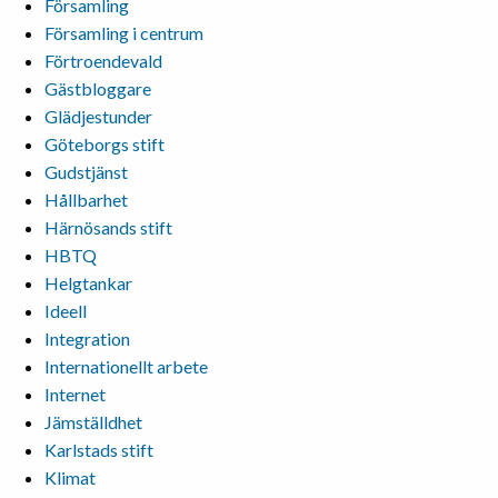
Församling
Församling i centrum
Förtroendevald
Gästbloggare
Glädjestunder
Göteborgs stift
Gudstjänst
Hållbarhet
Härnösands stift
HBTQ
Helgtankar
Ideell
Integration
Internationellt arbete
Internet
Jämställdhet
Karlstads stift
Klimat