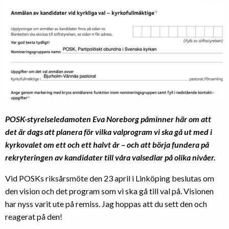
POSK-styrelseledamoten Eva Noreborg påminner här om att
det är dags att planera för vilka valprogram vi ska gå ut med i
kyrkovalet om ett och ett halvt år – och att börja fundera på
rekryteringen av kandidater till våra valsedlar på olika nivåer.
Vid POSKs riksårsmöte den 23 april i Linköping beslutas om
den vision och det program som vi ska gå till val på. Visionen
har nyss varit ute på remiss. Jag hoppas att du sett den och
reagerat på den!