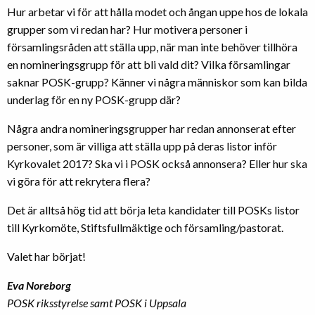
Hur arbetar vi för att hålla modet och ångan uppe hos de lokala
grupper som vi redan har? Hur motivera personer i
församlingsråden att ställa upp, när man inte behöver tillhöra
en nomineringsgrupp för att bli vald dit? Vilka församlingar
saknar POSK-grupp? Känner vi några människor som kan bilda
underlag för en ny POSK-grupp där?
Några andra nomineringsgrupper har redan annonserat efter
personer, som är villiga att ställa upp på deras listor inför
Kyrkovalet 2017? Ska vi i POSK också annonsera? Eller hur ska
vi göra för att rekrytera flera?
Det är alltså hög tid att börja leta kandidater till POSKs listor
till Kyrkomöte, Stiftsfullmäktige och församling/pastorat.
Valet har börjat!
Eva Noreborg
POSK riksstyrelse samt POSK i Uppsala