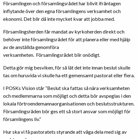
Församlingen och församlingsrådet har blivit ifråntagen
inflytande över den egna församlingens verksamhet och
ekonomi. Det blir då inte mycket kvar att jobba med.
Församlingsherden får mandat av kyrkoherden direkt och
behöver inte församlingsrådet för att planera eller med hjälp
av de anställda genomföra
verksamheten. Församlingsrådet blir onödigt.
Detta gör mig besviken, för så lät det inte innan beslut skulle
tas om huruvida vi skulle ha ett gemensamt pastorat eller flera.
I POSKs Vision står ”Beslut ska fattas så nära verksamheten
och medlemmarna som möjligt och detta bör avspeglas i den
lokala förtroendemannaorganisationen och beslutsstrukturen.
Församlingsråden bör ges ett så stort ansvar som möjligt för
församlingens liv.”
Hur ska vi få pastoratets styrande att våga dela med sig av