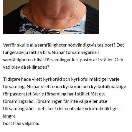
Varför skulle alla samfälligheter nödvändigtvis tas bort? Det
fungerade ju rätt så bra. Nu har församlingarna i
samfälligheten blivit församlingar iett pastorat i stället. Och
vad blev då skillnaden?
Tidigare hade vi ett kyrkoråd och kyrkofullmäktige i varje
församling. Nu har vi ett enda kyrkoråd och kyrkofullmäktige
för pastoratet. Varje församling har i stället fått ett
församlingsråd. Församlingen får inte välja eller utse
församlingsråd – det sker i det centrala kyrkofullmäktige –
längre
bort från väljarna.