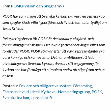
Från
POSKs vision och program>>
POSK har som vision att Svenska kyrkan ska vara en gemenskap
som speglar Guds vilja i gudstjänst och liv och som talar tydligt om
Jesus Kristus.
Rekryteringsbasen för POSK är den lokala gudstjänst- och
församlingsgemenskapen. Det lokala förtroendet avgår vilka som
företräder POSK. POSK strävar efter att våra representanter ska
vara kunniga och kompetenta. Det har ambitionen att leda
utvecklingen av Svenska kyrkan, drivs av sitt engagemang för
kyrkan och har förmåga att stimulera andra att stiga fram och ta
ansvar.
Posted in
Enklare och billigare valsystem
,
Församling
,
Förtroendevald
,
Ideell
,
Kyrkoval
,
Nomineringsgrupp
,
POSK
,
Svenska kyrkan
,
Uppsala stift