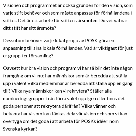
Visionen och programmet är också grunden för den vision, som
varje stift behöver och som måste anpassas för förhållandena i
stiftet. Det är ett arbete för stiftens årsmöten. Du vet väl när
ditt stift har sitt årsmöte?
Dessutom behöver varje lokal grupp av POSK göra en
anpassning till sina lokala förhållanden. Vad är viktigast för just
er grupp i er församling?
Oavsett hur bra vision och program vi har så blir det inte någon
framgång om vi inte har människor som är beredda att ställa
upp i valen! Vilka medlemmar är beredda att ställa upp en gång
till? Vilka nya människor kan vi rekrytera? Ställer alla
nomineringsgrupper från förra valet upp igen eller finns det
goda personer att rekrytera därifrån? Vilka vänner och
bekanta har vi som kan tänkas dela vår vision och som vi kan
övertyga om det goda i att arbeta för POSKs idéer inom
Svenska kyrkan?