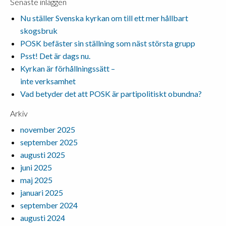
Senaste inläggen
Nu ställer Svenska kyrkan om till ett mer hållbart
skogsbruk
POSK befäster sin ställning som näst största grupp
Psst! Det är dags nu.
Kyrkan är förhållningssätt –
inte verksamhet
Vad betyder det att POSK är partipolitiskt obundna?
Arkiv
november 2025
september 2025
augusti 2025
juni 2025
maj 2025
januari 2025
september 2024
augusti 2024