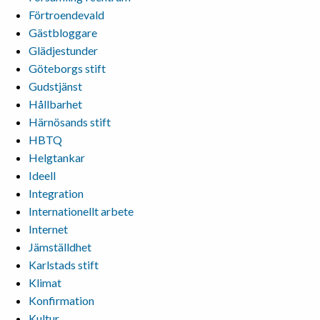
Förtroendevald
Gästbloggare
Glädjestunder
Göteborgs stift
Gudstjänst
Hållbarhet
Härnösands stift
HBTQ
Helgtankar
Ideell
Integration
Internationellt arbete
Internet
Jämställdhet
Karlstads stift
Klimat
Konfirmation
Kultur