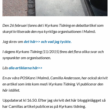
Den 26 februari fanns det i Kyrkans Tidning en debattartikel som
skarpt kritiserade den nya kyrkliga organisationen i Malmö.
Jag skrev om
det här>> och vad jag tyckte.
I dagens Kyrkans Tidning (11/2015) finns det flera olika svar och
synpunkter om organisationen.
Läs
alla artiklarna här>>
En av våra POSKare i Malmö, Camilla Andersson, har också skrivit
en artikel som inte kom med i Kyrkans Tidning. Vi publicerar den
här istället.
Uppdaterat kl 16.50. Efter jag skrivit det här blogginlägget så
har Camillas artikel publiceras på Kyrkans tidning.