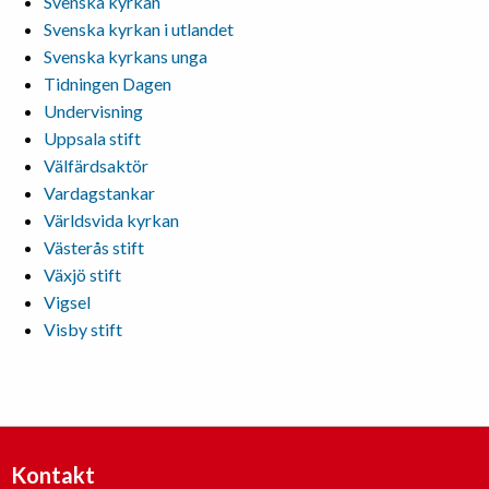
Svenska kyrkan
Svenska kyrkan i utlandet
Svenska kyrkans unga
Tidningen Dagen
Undervisning
Uppsala stift
Välfärdsaktör
Vardagstankar
Världsvida kyrkan
Västerås stift
Växjö stift
Vigsel
Visby stift
Kontakt