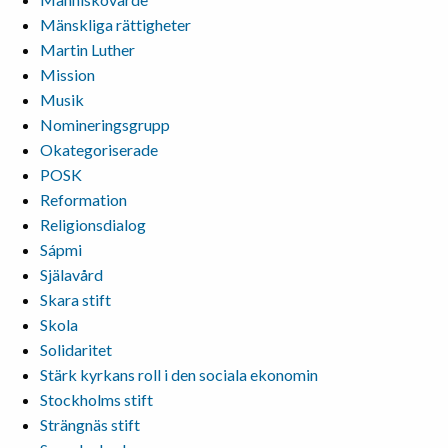
Mänskliga rättigheter
Martin Luther
Mission
Musik
Nomineringsgrupp
Okategoriserade
POSK
Reformation
Religionsdialog
Sápmi
Själavård
Skara stift
Skola
Solidaritet
Stärk kyrkans roll i den sociala ekonomin
Stockholms stift
Strängnäs stift