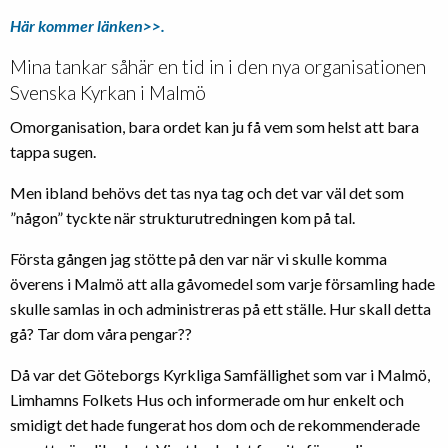
Här kommer länken>>.
Mina tankar såhär en tid in i den nya organisationen
Svenska Kyrkan i Malmö
Omorganisation, bara ordet kan ju få vem som helst att bara
tappa sugen.
Men ibland behövs det tas nya tag och det var väl det som
”någon” tyckte när strukturutredningen kom på tal.
Första gången jag stötte på den var när vi skulle komma
överens i Malmö att alla gåvomedel som varje församling hade
skulle samlas in och administreras på ett ställe. Hur skall detta
gå? Tar dom våra pengar??
Då var det Göteborgs Kyrkliga Samfällighet som var i Malmö,
Limhamns Folkets Hus och informerade om hur enkelt och
smidigt det hade fungerat hos dom och de rekommenderade