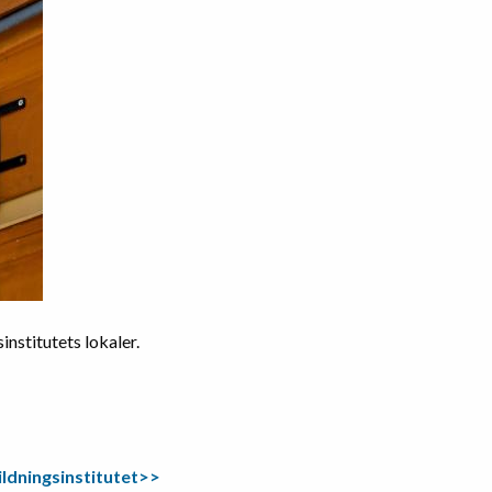
institutets lokaler.
ildningsinstitutet>>