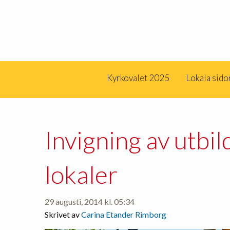
Kyrkovalet 2025
Lokala sido
Invigning av utbil
lokaler
29 augusti, 2014 kl. 05:34
Skrivet av
Carina Etander Rimborg