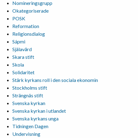
Nomineringsgrupp
Okategoriserade
POSK
Reformation
Religionsdialog
Sápmi
Själavård
Skara stift
Skola
Solidaritet
Stärk kyrkans roll i den sociala ekonomin
Stockholms stift
Strängnäs stift
Svenska kyrkan
Svenska kyrkan i utlandet
Svenska kyrkans unga
Tidningen Dagen
Undervisning