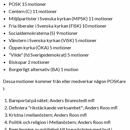
POSK 15 motioner
Centern (C) 11 motioner
Miljöpartister i Svenska kyrkan (MPSK) 11 motioner
Fria liberaler i Svenska kyrkan (FiSK) 10 motioner
Socialdemokraterna (S) 9 motioner
Vänstern i Svenska kyrkan (ViSK) 5 motioner
Öppen kyrka (ÖKA) 5 motioner
"Vilde" (fd Sverigedemokrat) 5 motioner
Biskopar 2 motioner
Borgerligt alternativ (BA) 1 motion
Dessa motioner kommer från eller medverkar någon POSKare
i:
Barnportal på nätet; Anders Brunnstedt mfl
Definiera "rikstäckande verksamhet"; Anders Roos mfl
Kristna i mellanöstern; Anders Roos mfl
Politik och religion i Mellanöstern; Anders Roos mfl
Begränsning av möjlighet till brevröstning med bud i