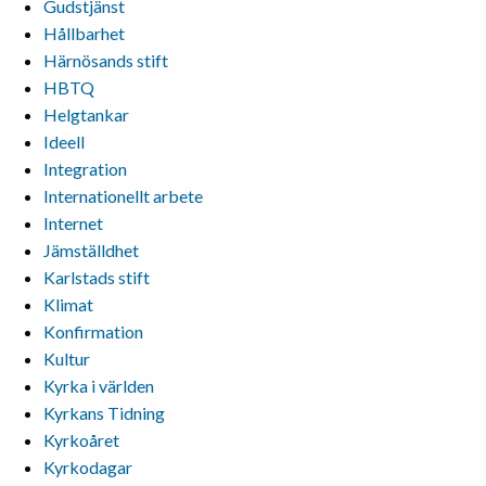
Gudstjänst
Hållbarhet
Härnösands stift
HBTQ
Helgtankar
Ideell
Integration
Internationellt arbete
Internet
Jämställdhet
Karlstads stift
Klimat
Konfirmation
Kultur
Kyrka i världen
Kyrkans Tidning
Kyrkoåret
Kyrkodagar