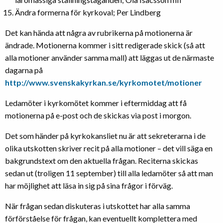
Ändra formerna för kyrkoval; Per Lindberg
Det kan hända att några av rubrikerna på motionerna är
ändrade. Motionerna kommer i sitt redigerade skick (så att
alla motioner använder samma mall) att läggas ut de närmaste
dagarna på
http://www.svenskakyrkan.se/kyrkomotet/motioner
Ledamöter i kyrkomötet kommer i eftermiddag att få
motionerna på e-post och de skickas via post i morgon.
Det som händer på kyrkokansliet nu är att sekreterarna i de
olika utskotten skriver recit på alla motioner – det vill säga en
bakgrundstext om den aktuella frågan. Reciterna skickas
sedan ut (troligen 11 september) till alla ledamöter så att man
har möjlighet att läsa in sig på sina frågor i förväg.
När frågan sedan diskuteras i utskottet har alla samma
förförståelse för frågan, kan eventuellt komplettera med