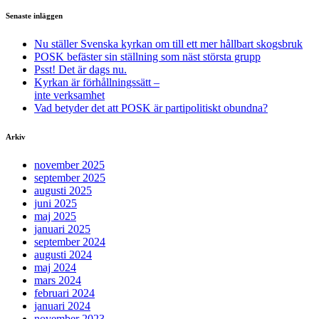
Senaste inläggen
Nu ställer Svenska kyrkan om till ett mer hållbart skogsbruk
POSK befäster sin ställning som näst största grupp
Psst! Det är dags nu.
Kyrkan är förhållningssätt –
inte verksamhet
Vad betyder det att POSK är partipolitiskt obundna?
Arkiv
november 2025
september 2025
augusti 2025
juni 2025
maj 2025
januari 2025
september 2024
augusti 2024
maj 2024
mars 2024
februari 2024
januari 2024
november 2023