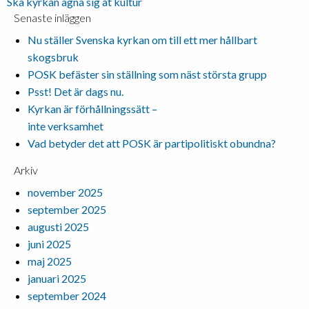
Ska kyrkan ägna sig åt kultur
Senaste inläggen
Nu ställer Svenska kyrkan om till ett mer hållbart
skogsbruk
POSK befäster sin ställning som näst största grupp
Psst! Det är dags nu.
Kyrkan är förhållningssätt –
inte verksamhet
Vad betyder det att POSK är partipolitiskt obundna?
Arkiv
november 2025
september 2025
augusti 2025
juni 2025
maj 2025
januari 2025
september 2024