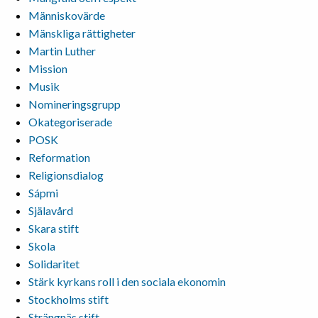
Människovärde
Mänskliga rättigheter
Martin Luther
Mission
Musik
Nomineringsgrupp
Okategoriserade
POSK
Reformation
Religionsdialog
Sápmi
Själavård
Skara stift
Skola
Solidaritet
Stärk kyrkans roll i den sociala ekonomin
Stockholms stift
Strängnäs stift