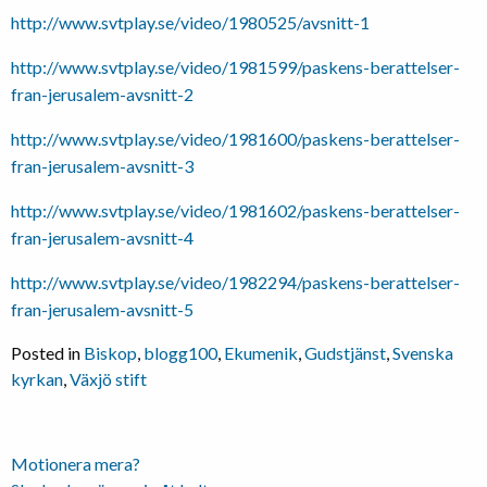
http://www.svtplay.se/video/1980525/avsnitt-1
http://www.svtplay.se/video/1981599/paskens-berattelser-
fran-jerusalem-avsnitt-2
http://www.svtplay.se/video/1981600/paskens-berattelser-
fran-jerusalem-avsnitt-3
http://www.svtplay.se/video/1981602/paskens-berattelser-
fran-jerusalem-avsnitt-4
http://www.svtplay.se/video/1982294/paskens-berattelser-
fran-jerusalem-avsnitt-5
Posted in
Biskop
,
blogg100
,
Ekumenik
,
Gudstjänst
,
Svenska
kyrkan
,
Växjö stift
Inläggsnavigering
Motionera mera?