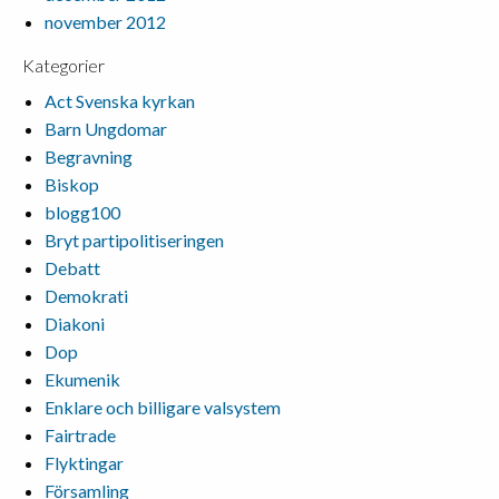
november 2012
Kategorier
Act Svenska kyrkan
Barn Ungdomar
Begravning
Biskop
blogg100
Bryt partipolitiseringen
Debatt
Demokrati
Diakoni
Dop
Ekumenik
Enklare och billigare valsystem
Fairtrade
Flyktingar
Församling