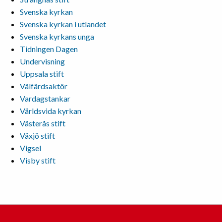
Svenska kyrkan
Svenska kyrkan i utlandet
Svenska kyrkans unga
Tidningen Dagen
Undervisning
Uppsala stift
Välfärdsaktör
Vardagstankar
Världsvida kyrkan
Västerås stift
Växjö stift
Vigsel
Visby stift