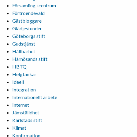
Församling i centrum
Förtroendevald
Gästbloggare
Glädjestunder
Göteborgs stift
Gudstjänst
Hållbarhet
Härnösands stift
HBTQ
Helgtankar
Ideell
Integration
Internationellt arbete
Internet
Jämställdhet
Karlstads stift
Klimat
Konfirmation