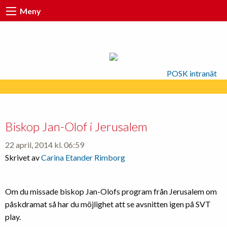
Meny
POSK intranät
Biskop Jan-Olof i Jerusalem
22 april, 2014 kl. 06:59
Skrivet av
Carina Etander Rimborg
Om du missade biskop Jan-Olofs program från Jerusalem om
påskdramat så har du möjlighet att se avsnitten igen på SVT
play.