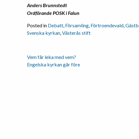
Anders Brunnstedt
Ordförande POSK i Falun
Posted in
Debatt
,
Församling
,
Förtroendevald
,
Gästb
Svenska kyrkan
,
Västerås stift
Vem får leka med vem?
Inläggsnavigering
Engelska kyrkan går före