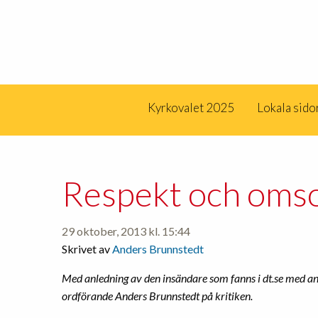
Kyrkovalet 2025
Lokala sido
Respekt och oms
29 oktober, 2013 kl. 15:44
Skrivet av
Anders Brunnstedt
Med anledning av den insändare som fanns i dt.se med 
ordförande Anders Brunnstedt på kritiken.