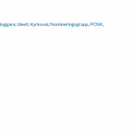
loggare
,
Ideell
,
Kyrkoval
,
Nomineringsgrupp
,
POSK
,