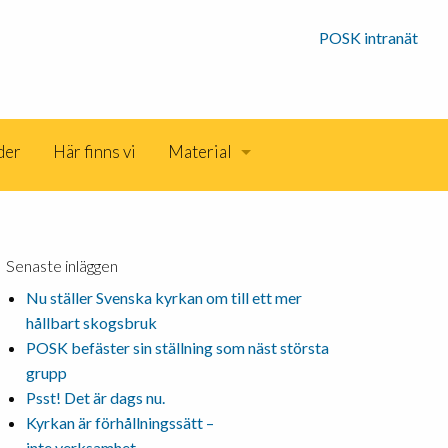
POSK intranät
der
Här finns vi
Material
Senaste inläggen
Nu ställer Svenska kyrkan om till ett mer
hållbart skogsbruk
POSK befäster sin ställning som näst största
grupp
Psst! Det är dags nu.
Kyrkan är förhållningssätt –
inte verksamhet