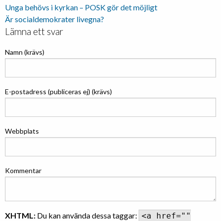
Unga behövs i kyrkan – POSK gör det möjligt
Är socialdemokrater livegna?
Lämna ett svar
Namn (krävs)
E-postadress (publiceras ej) (krävs)
Webbplats
Kommentar
XHTML:
Du kan använda dessa taggar:
<a href=""