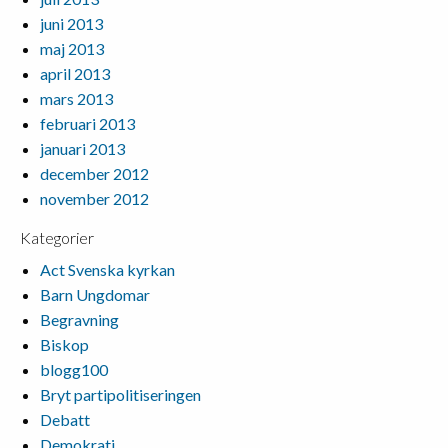
juni 2013
maj 2013
april 2013
mars 2013
februari 2013
januari 2013
december 2012
november 2012
Kategorier
Act Svenska kyrkan
Barn Ungdomar
Begravning
Biskop
blogg100
Bryt partipolitiseringen
Debatt
Demokrati