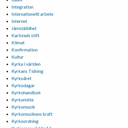
Integration
Internationellt arbete
Internet
Jämställdhet
Karlstads stift
Klimat
Konfirmation
Kultur
Kyrka i världen
Kyrkans Tidning
Kyrkoåret
Kyrkodagar
Kyrkohandbok
Kyrkomöte
Kyrkomusik
Kyrkomusikens kraft
Kyrkoordning