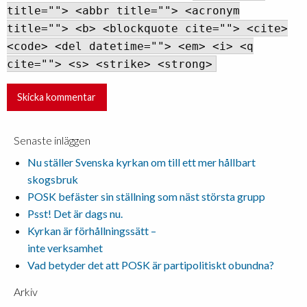
title=""> <abbr title=""> <acronym
title=""> <b> <blockquote cite=""> <cite>
<code> <del datetime=""> <em> <i> <q
cite=""> <s> <strike> <strong>
Senaste inläggen
Nu ställer Svenska kyrkan om till ett mer hållbart
skogsbruk
POSK befäster sin ställning som näst största grupp
Psst! Det är dags nu.
Kyrkan är förhållningssätt –
inte verksamhet
Vad betyder det att POSK är partipolitiskt obundna?
Arkiv