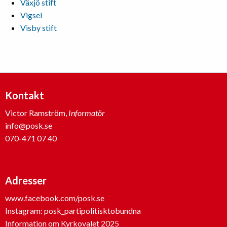
Växjö stift
Vigsel
Visby stift
Kontakt
Victor Ramström,
Informatör
info@posk.se
070-471 07 40
Adresser
www.facebook.com/posk.se
Instagram: posk_partipolitisktobundna
Information om Kyrkovalet 2025