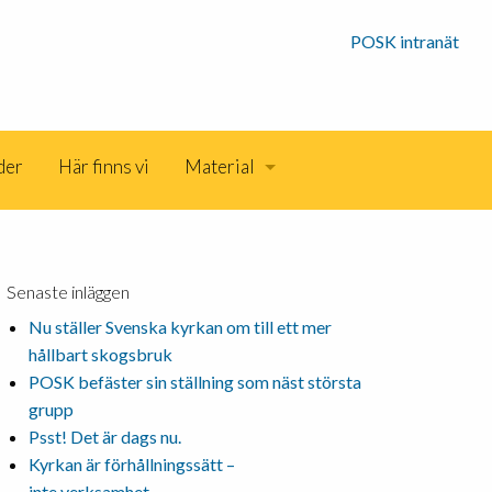
POSK intranät
der
Här finns vi
Material
Senaste inläggen
Nu ställer Svenska kyrkan om till ett mer
hållbart skogsbruk
POSK befäster sin ställning som näst största
grupp
Psst! Det är dags nu.
Kyrkan är förhållningssätt –
inte verksamhet