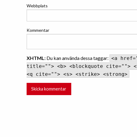
Webbplats
Kommentar
XHTML:
Du kan använda dessa taggar:
<a href=
title=""> <b> <blockquote cite=""> <
<q cite=""> <s> <strike> <strong>