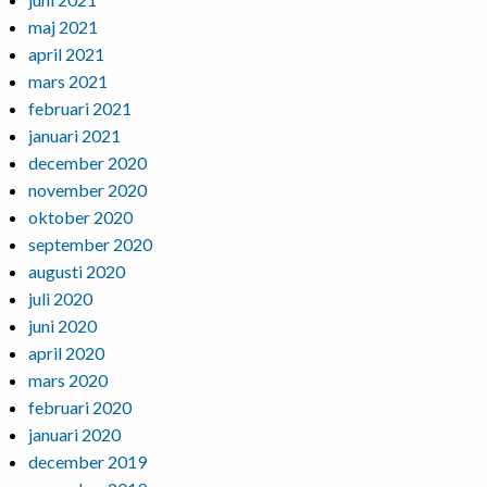
maj 2021
april 2021
mars 2021
februari 2021
januari 2021
december 2020
november 2020
oktober 2020
september 2020
augusti 2020
juli 2020
juni 2020
april 2020
mars 2020
februari 2020
januari 2020
december 2019