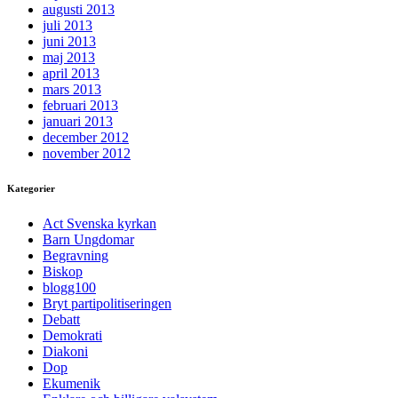
augusti 2013
juli 2013
juni 2013
maj 2013
april 2013
mars 2013
februari 2013
januari 2013
december 2012
november 2012
Kategorier
Act Svenska kyrkan
Barn Ungdomar
Begravning
Biskop
blogg100
Bryt partipolitiseringen
Debatt
Demokrati
Diakoni
Dop
Ekumenik