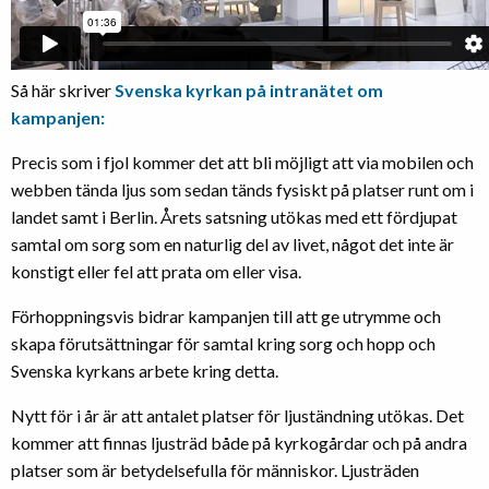
Så här skriver
Svenska kyrkan på intranätet om
kampanjen:
Precis som i fjol kommer det att bli möjligt att via mobilen och
webben tända ljus som sedan tänds fysiskt på platser runt om i
landet samt i Berlin. Årets satsning utökas med ett fördjupat
samtal om sorg som en naturlig del av livet, något det inte är
konstigt eller fel att prata om eller visa.
Förhoppningsvis bidrar kampanjen till att ge utrymme och
skapa förutsättningar för samtal kring sorg och hopp och
Svenska kyrkans arbete kring detta.
Nytt för i år är att antalet platser för ljuständning utökas. Det
kommer att finnas ljusträd både på kyrkogårdar och på andra
platser som är betydelsefulla för människor. Ljusträden