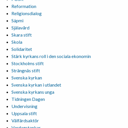
Reformation
Religionsdialog
Sápmi
Själavård
Skara stift
Skola
Solidaritet
Stärk kyrkans roll i den sociala ekonomin
Stockholms stift
Strängnäs stift
Svenska kyrkan
Svenska kyrkan i utlandet
Svenska kyrkans unga
Tidningen Dagen
Undervisning
Uppsala stift
Välfärdsaktör
Vardagstankar