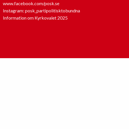
www.facebook.com/posk.se
Instagram: posk_partipolitisktobundna
Information om Kyrkovalet 2025