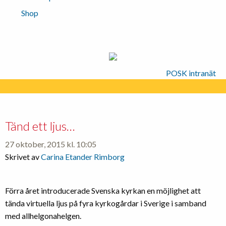
Shop
POSK intranät
Tänd ett ljus…
27 oktober, 2015 kl. 10:05
Skrivet av
Carina Etander Rimborg
Förra året introducerade Svenska kyrkan en möjlighet att
tända virtuella ljus på fyra kyrkogårdar i Sverige i samband
med allhelgonahelgen.