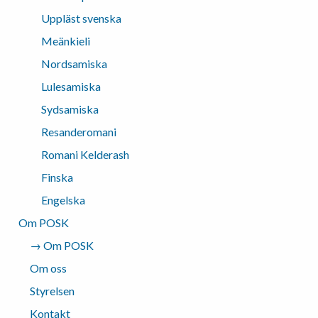
Uppläst svenska
Meänkieli
Nordsamiska
Lulesamiska
Sydsamiska
Resanderomani
Romani Kelderash
Finska
Engelska
Om POSK
→ Om POSK
Om oss
Styrelsen
Kontakt