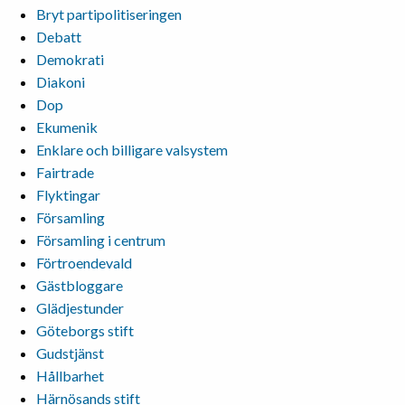
Bryt partipolitiseringen
Debatt
Demokrati
Diakoni
Dop
Ekumenik
Enklare och billigare valsystem
Fairtrade
Flyktingar
Församling
Församling i centrum
Förtroendevald
Gästbloggare
Glädjestunder
Göteborgs stift
Gudstjänst
Hållbarhet
Härnösands stift