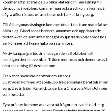
kommer att placeras på 15 olika platser och i anslutning till
dem, och på webben, kommer man också att kunna lyssna på
några olika rösters erfarenheter och tankar kring sorg.
Till Allhelgonasatsningen kommer det att tas fram material av
olika slag. Bland annat banners, annonser och uppdaterade
texter. Även de som inte har något av ljusträden placerade hos
sig kommer att kunna haka på satsningen.
Aktiv kampanjperiod är onsdagen den 28 oktober till
onsdagen den 4 november. Träden monteras och demonteras i
nära anslutning till dessa datum.
Tre kända svenskar berättar om sin sorg
Ljusträden kommer att spela upp tre personliga berättelser om
sorg. Det är Björn Ranelid, Underbara Clara och Albin Johnsén
som berättar.
Fyra präster kommer att svara på frågor om liv och död sorg
och hopp på Svenska kyrkans Facebooksida fredagen den 30