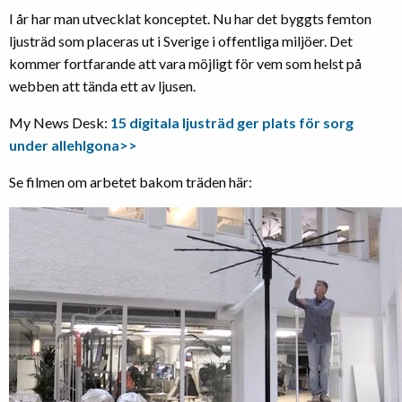
I år har man utvecklat konceptet. Nu har det byggts femton
ljusträd som placeras ut i Sverige i offentliga miljöer. Det
kommer fortfarande att vara möjligt för vem som helst på
webben att tända ett av ljusen.
My News Desk:
15 digitala ljusträd ger plats för sorg
under allehlgona>>
Se filmen om arbetet bakom träden här: