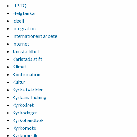
HBTQ
Helgtankar
Ideell
Integration
Internationellt arbete
Internet
Jämställdhet
Karlstads stift
Klimat
Konfirmation
Kultur
Kyrka i världen
Kyrkans Tidning
Kyrkoåret
Kyrkodagar
Kyrkohandbok
Kyrkomöte
Kyrkomusik