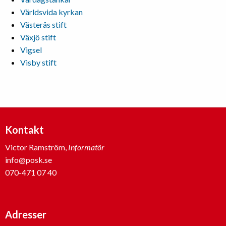
Världsvida kyrkan
Västerås stift
Växjö stift
Vigsel
Visby stift
Kontakt
Victor Ramström,
Informatör
info@posk.se
070-471 07 40
Adresser