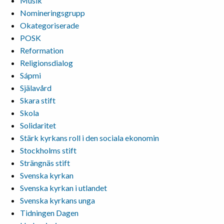
Musik
Nomineringsgrupp
Okategoriserade
POSK
Reformation
Religionsdialog
Sápmi
Själavård
Skara stift
Skola
Solidaritet
Stärk kyrkans roll i den sociala ekonomin
Stockholms stift
Strängnäs stift
Svenska kyrkan
Svenska kyrkan i utlandet
Svenska kyrkans unga
Tidningen Dagen