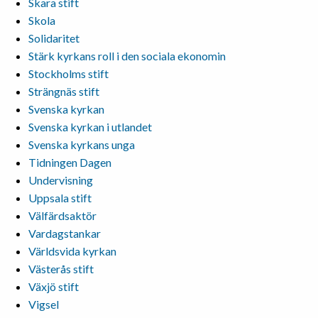
Skara stift
Skola
Solidaritet
Stärk kyrkans roll i den sociala ekonomin
Stockholms stift
Strängnäs stift
Svenska kyrkan
Svenska kyrkan i utlandet
Svenska kyrkans unga
Tidningen Dagen
Undervisning
Uppsala stift
Välfärdsaktör
Vardagstankar
Världsvida kyrkan
Västerås stift
Växjö stift
Vigsel