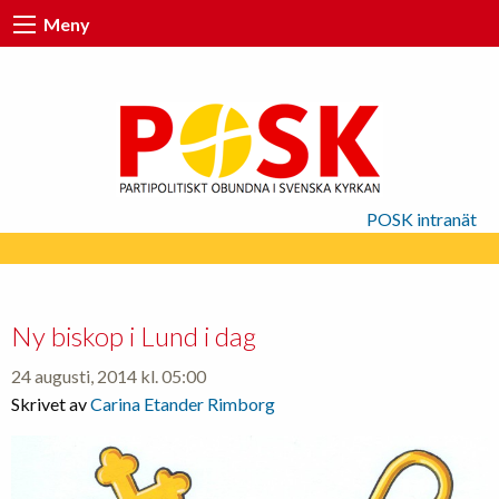
Meny
POSK intranät
Ny biskop i Lund i dag
24 augusti, 2014 kl. 05:00
Skrivet av
Carina Etander Rimborg