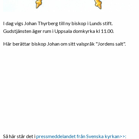
I dag vigs Johan Thyrberg till ny biskop i Lunds stift.
Gudstjänsten äger rum i Uppsala domkyrka kl 11.00.
Här berättar biskop Johan om sitt valspråk "Jordens salt".
Så här står det i
pressmeddelandet från Svenska kyrkan>>: