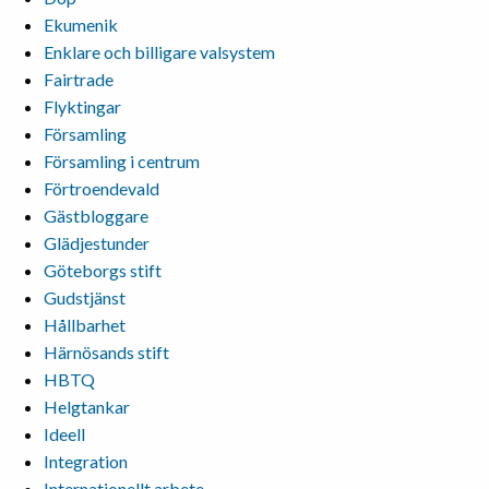
Ekumenik
Enklare och billigare valsystem
Fairtrade
Flyktingar
Församling
Församling i centrum
Förtroendevald
Gästbloggare
Glädjestunder
Göteborgs stift
Gudstjänst
Hållbarhet
Härnösands stift
HBTQ
Helgtankar
Ideell
Integration
Internationellt arbete