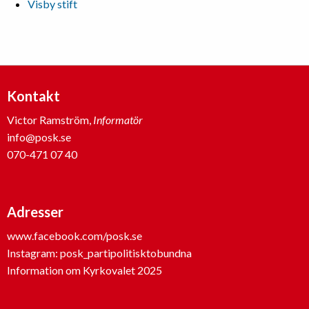
Visby stift
Kontakt
Victor Ramström,
Informatör
info@posk.se
070-471 07 40
Adresser
www.facebook.com/posk.se
Instagram: posk_partipolitisktobundna
Information om Kyrkovalet 2025