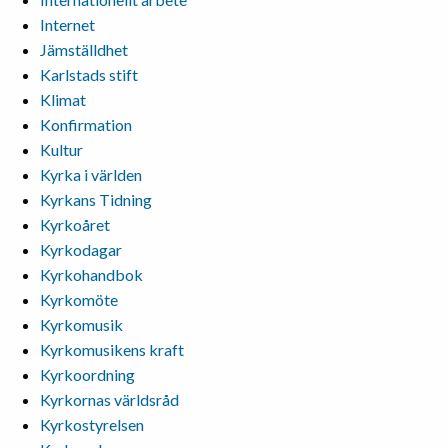
Internet
Jämställdhet
Karlstads stift
Klimat
Konfirmation
Kultur
Kyrka i världen
Kyrkans Tidning
Kyrkoåret
Kyrkodagar
Kyrkohandbok
Kyrkomöte
Kyrkomusik
Kyrkomusikens kraft
Kyrkoordning
Kyrkornas världsråd
Kyrkostyrelsen