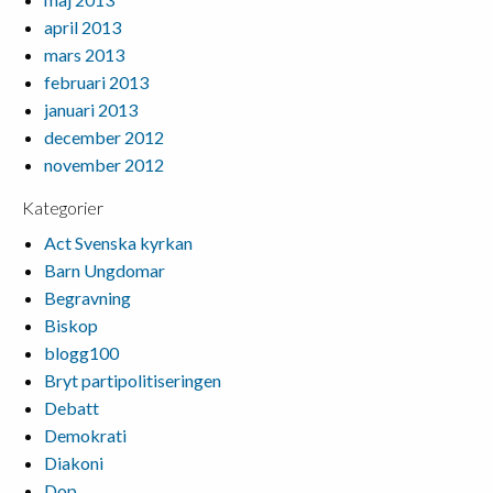
april 2013
mars 2013
februari 2013
januari 2013
december 2012
november 2012
Kategorier
Act Svenska kyrkan
Barn Ungdomar
Begravning
Biskop
blogg100
Bryt partipolitiseringen
Debatt
Demokrati
Diakoni
Dop