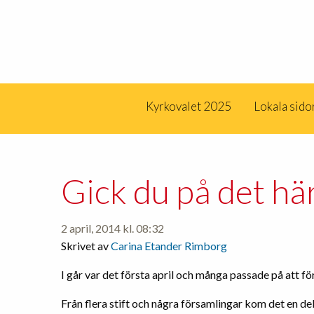
Kyrkovalet 2025
Lokala sido
Gick du på det hä
2 april, 2014 kl. 08:32
Skrivet av
Carina Etander Rimborg
I går var det första april och många passade på att f
Från flera stift och några församlingar kom det en del