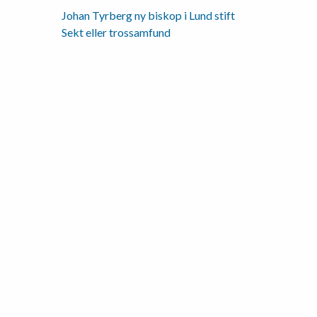
Johan Tyrberg ny biskop i Lund stift
Inläggsnavigering
Sekt eller trossamfund