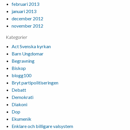
februari 2013
januari 2013
december 2012
november 2012
Kategorier
Act Svenska kyrkan
Barn Ungdomar
Begravning
Biskop
blogg100
Bryt partipolitiseringen
Debatt
Demokrati
Diakoni
Dop
Ekumenik
Enklare och billigare valsystem