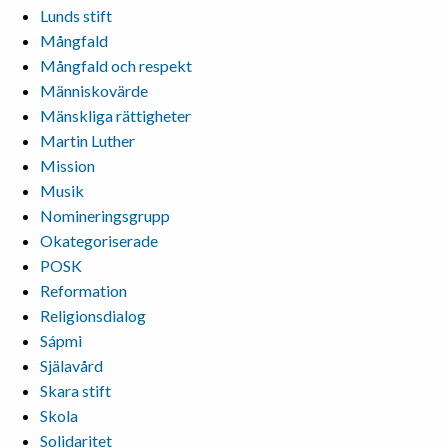
Lunds stift
Mångfald
Mångfald och respekt
Människovärde
Mänskliga rättigheter
Martin Luther
Mission
Musik
Nomineringsgrupp
Okategoriserade
POSK
Reformation
Religionsdialog
Sápmi
Själavård
Skara stift
Skola
Solidaritet