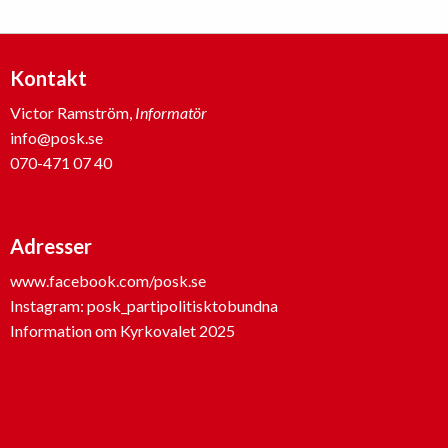
Kontakt
Victor Ramström,
Informatör
info@posk.se
070-471 07 40
Adresser
www.facebook.com/posk.se
Instagram: posk_partipolitisktobundna
Information om Kyrkovalet 2025