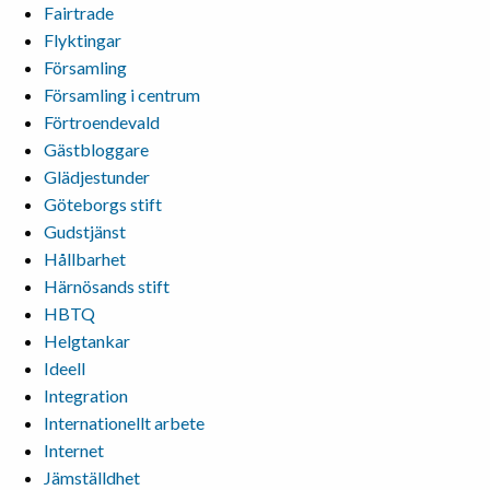
Fairtrade
Flyktingar
Församling
Församling i centrum
Förtroendevald
Gästbloggare
Glädjestunder
Göteborgs stift
Gudstjänst
Hållbarhet
Härnösands stift
HBTQ
Helgtankar
Ideell
Integration
Internationellt arbete
Internet
Jämställdhet