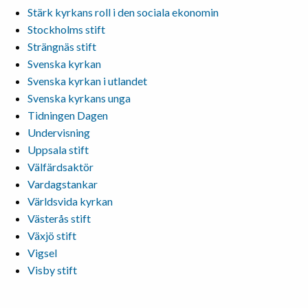
Stärk kyrkans roll i den sociala ekonomin
Stockholms stift
Strängnäs stift
Svenska kyrkan
Svenska kyrkan i utlandet
Svenska kyrkans unga
Tidningen Dagen
Undervisning
Uppsala stift
Välfärdsaktör
Vardagstankar
Världsvida kyrkan
Västerås stift
Växjö stift
Vigsel
Visby stift