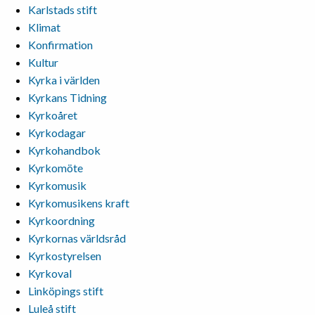
Karlstads stift
Klimat
Konfirmation
Kultur
Kyrka i världen
Kyrkans Tidning
Kyrkoåret
Kyrkodagar
Kyrkohandbok
Kyrkomöte
Kyrkomusik
Kyrkomusikens kraft
Kyrkoordning
Kyrkornas världsråd
Kyrkostyrelsen
Kyrkoval
Linköpings stift
Luleå stift