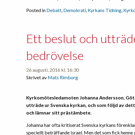
Posted in
Debatt
,
Demokrati
,
Kyrkans Tidning
,
Kyrko
Ett beslut och utträ
bedrövelse
26 augusti, 2016 kl. 16:30
Skrivet av
Mats Rimborg
Kyrkomötesledamoten Johanna Andersson, Göteb
utträde ur Svenska kyrkan, och som följd av det
och lämnar sitt prästämbete.
Johanna har ofta kritiserat Svenska kyrkans förenkla
speciellt beträffande Israel. Men det som fick henne 