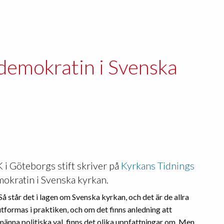
 demokratin i Svenska
i Göteborgs stift skriver på
Kyrkans Tidnings
okratin i Svenska kyrkan.
 står det i lagen om Svenska kyrkan, och det är de allra
tformas i praktiken, och om det finns anledning att
lmänna politiska val, finns det olika uppfattningar om. Men