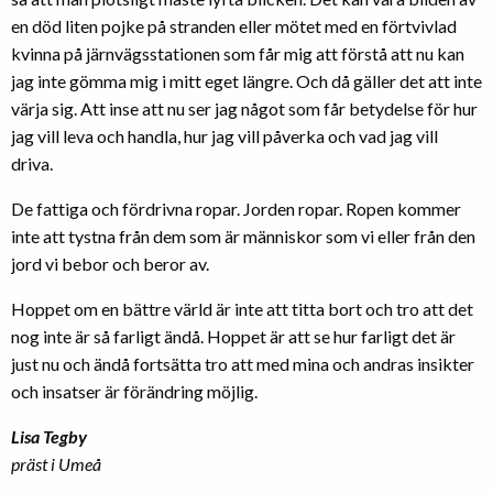
en död liten pojke på stranden eller mötet med en förtvivlad
kvinna på järnvägsstationen som får mig att förstå att nu kan
jag inte gömma mig i mitt eget längre. Och då gäller det att inte
värja sig. Att inse att nu ser jag något som får betydelse för hur
jag vill leva och handla, hur jag vill påverka och vad jag vill
driva.
De fattiga och fördrivna ropar. Jorden ropar. Ropen kommer
inte att tystna från dem som är människor som vi eller från den
jord vi bebor och beror av.
Hoppet om en bättre värld är inte att titta bort och tro att det
nog inte är så farligt ändå. Hoppet är att se hur farligt det är
just nu och ändå fortsätta tro att med mina och andras insikter
och insatser är förändring möjlig.
Lisa Tegby
präst i Umeå