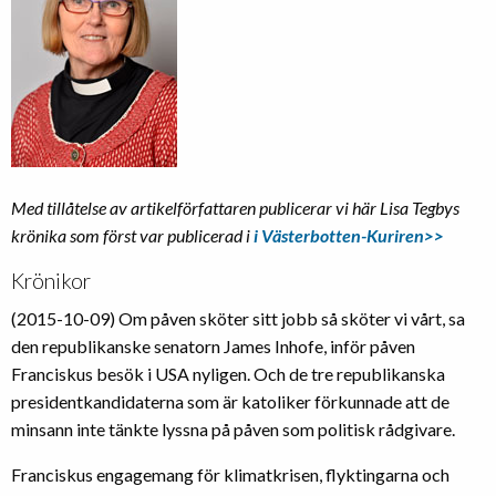
Med tillåtelse av artikelförfattaren publicerar vi här Lisa Tegbys
krönika som först var publicerad i
i Västerbotten-Kuriren>>
Krönikor
(2015-10-09) Om påven sköter sitt jobb så sköter vi vårt, sa
den republikanske senatorn James Inhofe, inför påven
Franciskus besök i USA nyligen. Och de tre republikanska
presidentkandidaterna som är katoliker förkunnade att de
minsann inte tänkte lyssna på påven som politisk rådgivare.
Franciskus engagemang för klimatkrisen, flyktingarna och