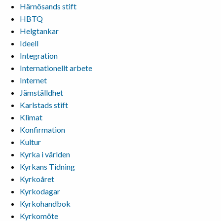
Härnösands stift
HBTQ
Helgtankar
Ideell
Integration
Internationellt arbete
Internet
Jämställdhet
Karlstads stift
Klimat
Konfirmation
Kultur
Kyrka i världen
Kyrkans Tidning
Kyrkoåret
Kyrkodagar
Kyrkohandbok
Kyrkomöte