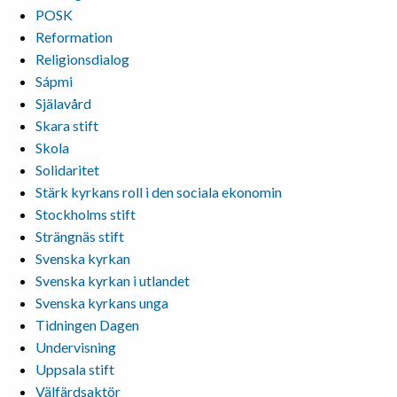
POSK
Reformation
Religionsdialog
Sápmi
Själavård
Skara stift
Skola
Solidaritet
Stärk kyrkans roll i den sociala ekonomin
Stockholms stift
Strängnäs stift
Svenska kyrkan
Svenska kyrkan i utlandet
Svenska kyrkans unga
Tidningen Dagen
Undervisning
Uppsala stift
Välfärdsaktör