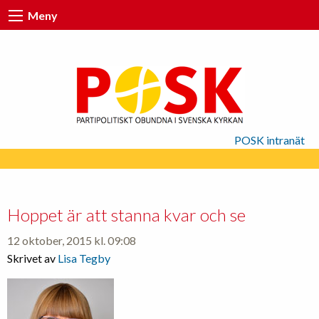
Meny
POSK intranät
Hoppet är att stanna kvar och se
12 oktober, 2015 kl. 09:08
Skrivet av
Lisa Tegby