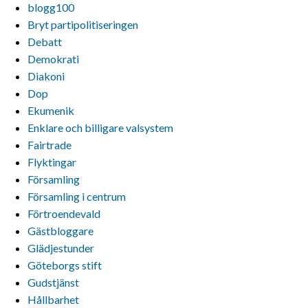
blogg100
Bryt partipolitiseringen
Debatt
Demokrati
Diakoni
Dop
Ekumenik
Enklare och billigare valsystem
Fairtrade
Flyktingar
Församling
Församling i centrum
Förtroendevald
Gästbloggare
Glädjestunder
Göteborgs stift
Gudstjänst
Hållbarhet